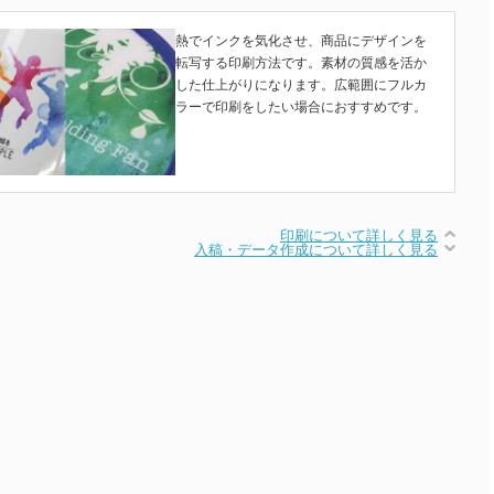
熱でインクを気化させ、商品にデザインを
転写する印刷方法です。素材の質感を活か
した仕上がりになります。広範囲にフルカ
ラーで印刷をしたい場合におすすめです。
印刷について詳しく見る
入稿・データ作成について詳しく見る