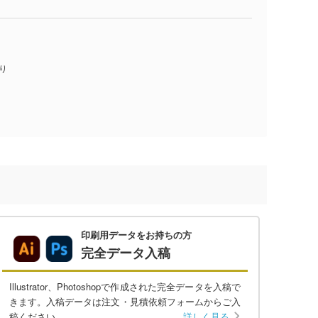
入り
印刷用データをお持ちの方
完全データ入稿
Illustrator、Photoshopで作成された完全データを入稿で
きます。入稿データは注文・見積依頼フォームからご入
稿ください。
詳しく見る