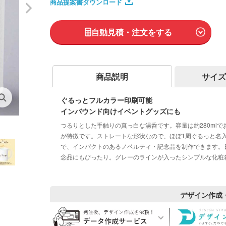
商品提案書ダウンロード
自動見積・注文をする
商品説明
サイズ
ぐるっとフルカラー印刷可能
インバウンド向けイベントグッズにも
つるりとした手触りの真っ白な湯呑です。容量は約280ml
が特徴です。ストレートな形状なので、ほぼ1周ぐるっと名
で、インパクトのあるノベルティ・記念品を制作できます。
念品にもぴったり。グレーのラインが入ったシンプルな化粧
デザイン作成