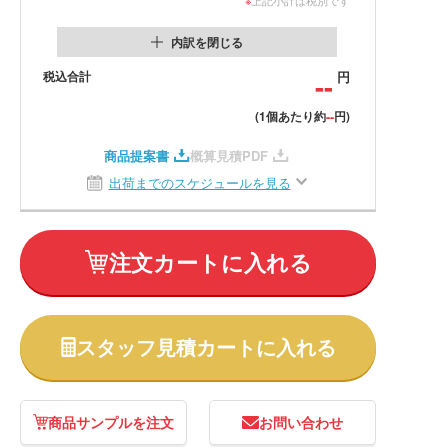
内訳を閉じる
税込合計
--
円
--
(1個あたり約
円)
商品提案書
概算見積PDF
出荷までのスケジュールを見る
注文カートに入れる
スタッフ見積カートに入れる
商品サンプルを注文
お問い合わせ