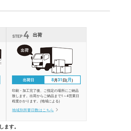
出荷
8
31
月
出荷日
月
日(
)
印刷・加工完了後、ご指定の場所にご納品
致します。出荷からご納品まで1～4営業日
程度かかります。(地域による)
地域別所要日数はこちら
します。