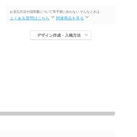
お支払方法や請求書について等
予算に合わない そんなときは
よくある質問はこちら
関連商品を見る
デザイン作成・入稿方法