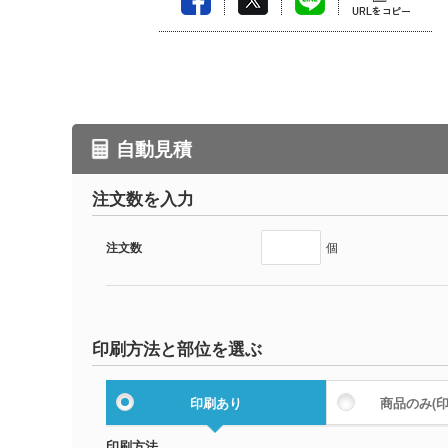
自動見積
注文数を入力
注文数
個
印刷方法と部位を選ぶ
印刷あり
商品のみ
(
印刷方法