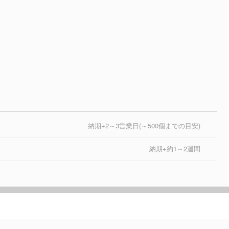
納期+2～3営業日(～500個までの目安)
納期+約1～2週間