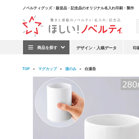
ノベルティグッズ・販促品・記念品のオリジナル名入れ印刷・製作
商品を探す
デザイン・入稿データ
印
TOP
マグカップ
湯のみ
白湯呑