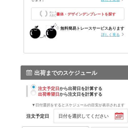
書体・デザインデンプレートを探す
無料簡易トレースサービスあります
詳しく見る
出荷までのスケジュール
注文予定日
から出荷日を計算する
出荷希望日
から注文日を計算する
▼日付選択をするとスケジュールの目安が表示されます
注文予定日