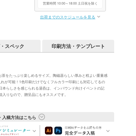
営業時間 10:00～18:00 土日祝を除く
出荷までのスケジュールを見る
・スペック
印刷方法・テンプレート
でお茶をたっぷり楽しめるサイズ。陶磁器らしい厚みと程よい重量感
入れが可能！1色印刷だけでなくフルカラー印刷にも対応してるの
日本らしさを感じられる湯呑は、インバウンド向けイベントの記
箱入りなので、贈呈品にもオススメです。
・入稿方法はこちら