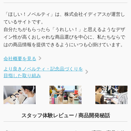
URLをご指定いただければ、QRコードを生成
いたします。配置のご相談にも応じています。
「ほしい！ノベルティ」は、株式会社イディアスが運営し
→
詳しく見る
ているサイトです。
自分たちがもらったら「うれしい！」と思えるようなデザ
イン性が高くおしゃれな商品選びを中心に、私たちならで
はの商品情報を提供できるようにいつも心掛けています。
会社概要を見る
より良きノベルティ・記念品づくりを
目指した取り組み
スタッフ体験レビュー / 商品開発秘話