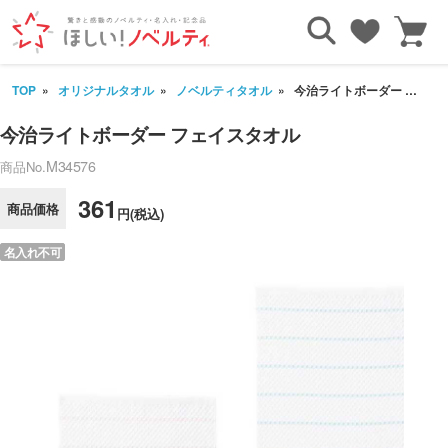
TOP
オリジナルタオル
ノベルティタオル
今治ライトボーダー フェイスタオル
今治ライトボーダー フェイスタオル
M34576
商品No.
361
商品価格
円(税込)
名入れ不可