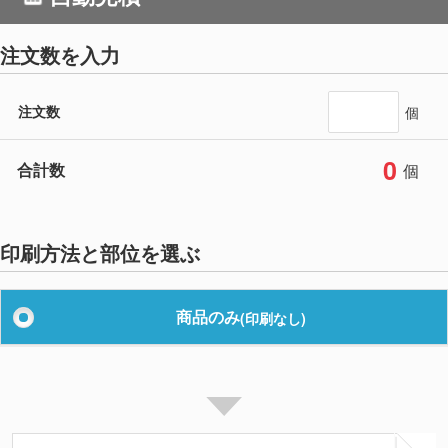
注文数を入力
注文数
個
0
合計数
個
印刷方法と部位を選ぶ
商品のみ
(印刷なし)