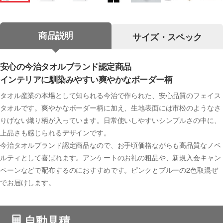
商品説明
サイズ・スペック
安心の今治タオルブランド認定商品
インテリアに馴染みやすい爽やかなボーダー柄
タオル産業の本場として知られる今治で作られた、安心品質のフェイス
タオルです。爽やかなボーダー柄に加え、生地表面には市松のようなさ
りげない織り柄が入っています。日常使いしやすいシンプルさの中に、
上品さも感じられるデザインです。
今治タオルブランド認定商品なので、お手頃価格ながらも高品質なノベ
ルティとして喜ばれます。アンケートのお礼の粗品や、新規入会キャン
ペーンなどで配布するのにおすすめです。ピンクとブルーの2色取混ぜ
でお届けします。
自動見積