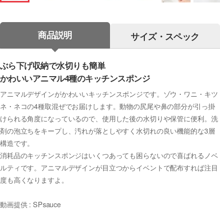
商品説明
サイズ・スペック
ぶら下げ収納で水切りも簡単
かわいいアニマル4種のキッチンスポンジ
アニマルデザインがかわいいキッチンスポンジです。ゾウ・ワニ・キツ
ネ・ネコの4種取混ぜでお届けします。動物の尻尾や鼻の部分が引っ掛
けられる角度になっているので、使用した後の水切りや保管に便利。洗
剤の泡立ちをキープし、汚れが落としやすく水切れの良い機能的な3層
構造です。
消耗品のキッチンスポンジはいくつあっても困らないので喜ばれるノベ
ルティです。アニマルデザインが目立つからイベントで配布すれば注目
度も高くなりますよ。
動画提供 : SPsauce