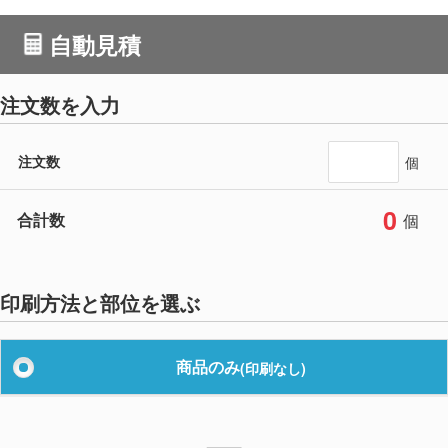
自動見積
注文数を入力
注文数
個
0
合計数
個
印刷方法と部位を選ぶ
商品のみ
(印刷なし)