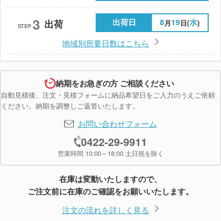
3
出荷日
8
19
水
出荷
月
日(
)
STEP
地域別所要日数はこちら
納期をお急ぎの方 ご相談ください
自動見積後、注文・見積フォームに納品希望日をご入力のうえご依頼
ください。納期を調整しご返答いたします。
お問い合わせフォーム
0422-29-9911
営業時間 10:00～18:00 土日祝を除く
在庫は変動いたしますので、
ご注文前に在庫のご確認をお願いいたします。
注文の流れを詳しく見る