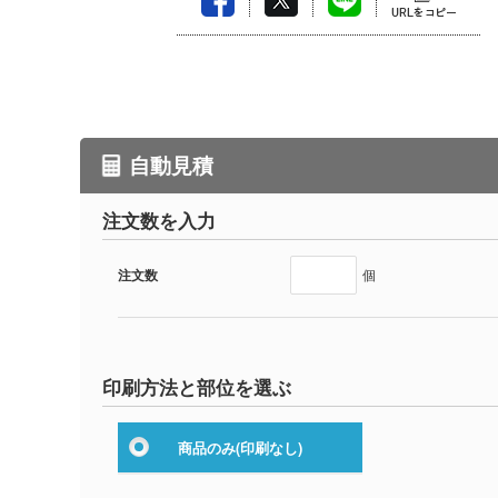
自動見積
注文数を入力
注文数
個
印刷方法と部位を選ぶ
商品のみ
(印刷なし)