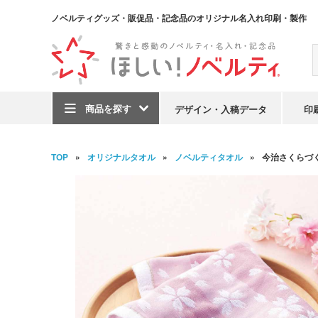
ノベルティグッズ・販促品・記念品のオリジナル名入れ印刷・製作
商品を探す
デザイン・入稿データ
印
TOP
オリジナルタオル
ノベルティタオル
今治さくらづ