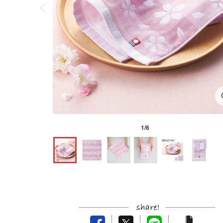
1
/
6