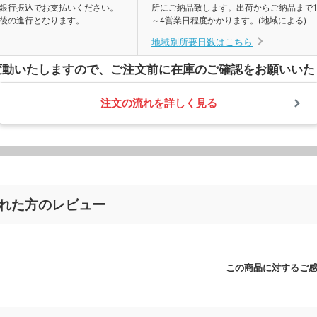
銀行振込でお支払いください。
所にご納品致します。出荷からご納品まで
後の進行となります。
～4営業日程度かかります。(地域による)
地域別所要日数はこちら
変動いたしますので、
ご注文前に在庫のご確認をお願いいた
注文の流れを詳しく見る
された方のレビュー
この商品に対するご