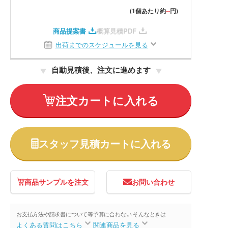
--
(1個あたり約
円)
商品提案書
概算見積PDF
出荷までのスケジュールを見る
自動見積後、注文に進めます
注文カートに入れる
スタッフ見積カートに入れる
商品サンプルを注文
お問い合わせ
お支払方法や請求書について等
予算に合わない そんなときは
よくある質問はこちら
関連商品を見る