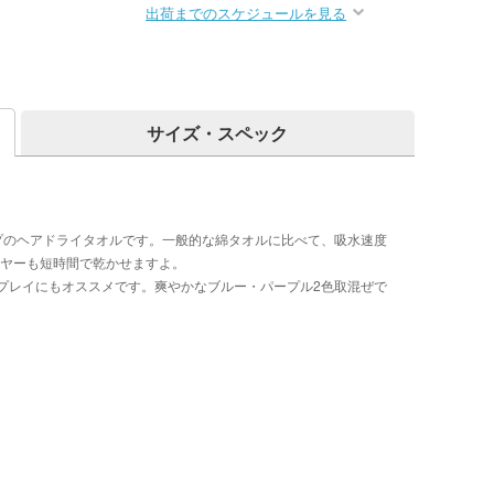
出荷までのスケジュールを見る
サイズ・スペック
プのヘアドライタオルです。一般的な綿タオルに比べて、吸水速度
イヤーも短時間で乾かせますよ。
プレイにもオススメです。爽やかなブルー・パープル2色取混ぜで