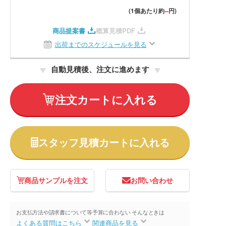
--
(1個あたり約
円)
商品提案書
概算見積PDF
出荷までのスケジュールを見る
自動見積後、注文に進めます
注文カートに入れる
スタッフ見積カートに入れる
商品サンプルを注文
お問い合わせ
お支払方法や請求書について等
予算に合わない そんなときは
よくある質問はこちら
関連商品を見る