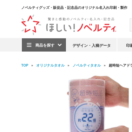
ノベルティグッズ・販促品・記念品のオリジナル名入れ印刷・製作
商品を探す
デザイン・入稿データ
印
TOP
オリジナルタオル
ノベルティタオル
超時短ヘアド