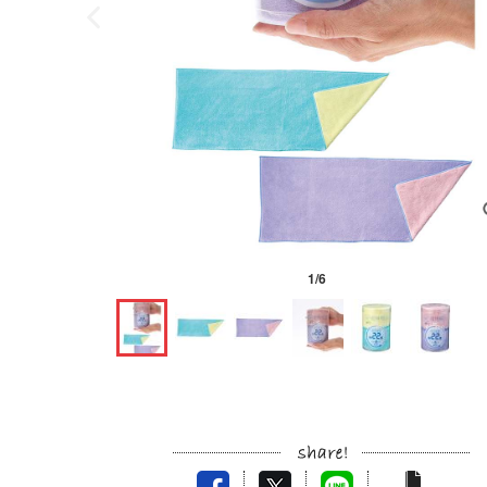
1
/
6