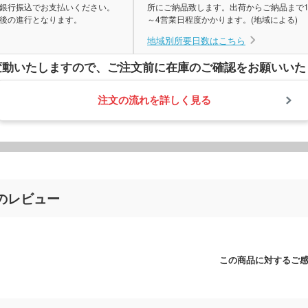
銀行振込でお支払いください。
所にご納品致します。出荷からご納品まで
後の進行となります。
～4営業日程度かかります。(地域による)
地域別所要日数はこちら
変動いたしますので、
ご注文前に在庫のご確認をお願いいた
注文の流れを詳しく見る
のレビュー
この商品に対するご