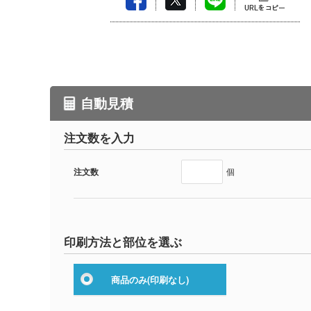
自動見積
注文数を入力
注文数
個
印刷方法と部位を選ぶ
商品のみ
(印刷なし)