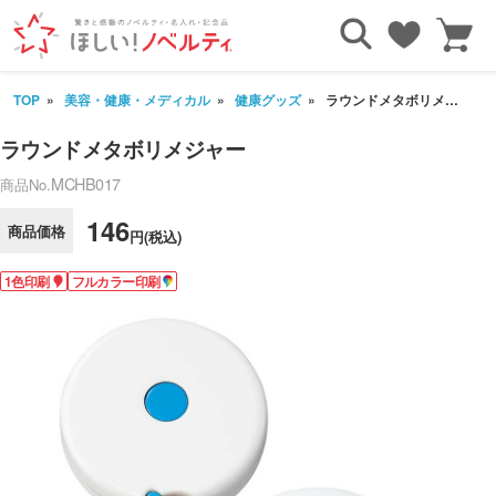
TOP
美容・健康・メディカル
健康グッズ
ラウンドメタボリメジャー
ラウンドメタボリメジャー
MCHB017
商品No.
146
商品価格
円(税込)
1色印刷
フルカラー印刷