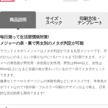
サイズ・
印刷方法・
商品説明
スペック
テンプレート
毎日測って生活習慣病対策!
メジャーの表・裏で男女別のメタボ判定が可能
ラウンドメタボリメジャーはメタボ判定ができる丸型メジャーです。手
のひらにのるくらい小振りなのに1.5メートルまで計測できます。メジ
ャーの青色面が男性用・赤色面が女性用。男性は85cm以上、女性は
90cm以上になると目盛の色が変わっているので一目でメタボチェック
できます。
健康セミナーやスポーツジムの体験特典などにオススメです。本体色が
ホワイトなので1色印刷・フルカラー印刷のデザインがより映え、日常
的な宣伝効果も期待できます!