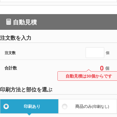
自動見積
注文数を入力
注文数
個
0
合計数
個
自動見積は30個からです
印刷方法と部位を選ぶ
印刷あり
商品のみ
(印刷なし)