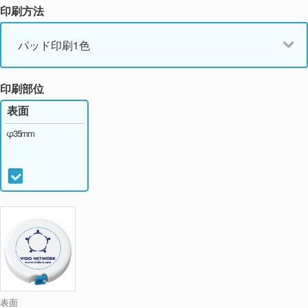
印刷方法
パッド印刷1色
印刷部位
表面
φ35mm
表面