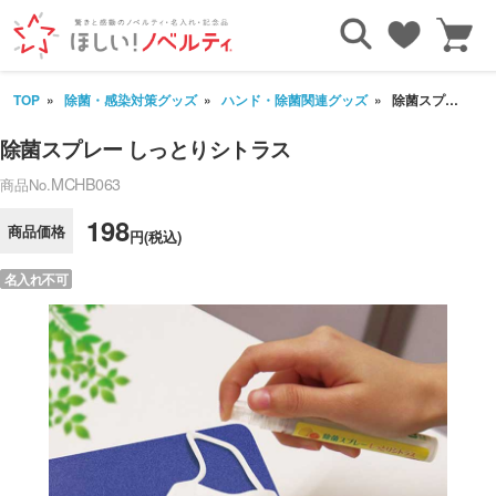
TOP
除菌・感染対策グッズ
ハンド・除菌関連グッズ
除菌スプレー しっとりシトラス
除菌スプレー しっとりシトラス
MCHB063
商品No.
198
商品価格
円(税込)
名入れ不可