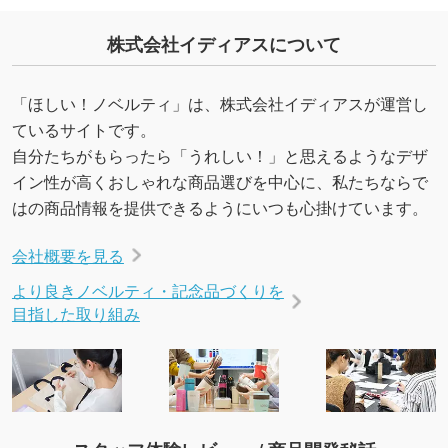
を生成してほしい
URLをご指定いただければ、QRコードを生成
株式会社イディアスについて
いたします。配置のご相談にも応じています。
→
詳しく見る
「ほしい！ノベルティ」は、株式会社イディアスが運営し
ているサイトです。
自分たちがもらったら「うれしい！」と思えるようなデザ
イン性が高くおしゃれな商品選びを中心に、私たちならで
はの商品情報を提供できるようにいつも心掛けています。
会社概要を見る
より良きノベルティ・記念品づくりを
目指した取り組み