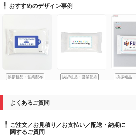
おすすめのデザイン事例
挨拶粗品・営業配布
挨拶粗品・営業配布
挨拶粗品・
よくあるご質問
ご注文／お見積り／お支払い／配送・納期に
関するご質問