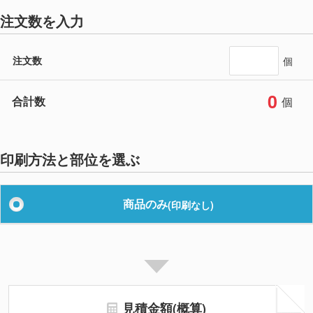
注文数を入力
注文数
個
0
合計数
個
印刷方法と部位を選ぶ
商品のみ
(印刷なし)
見積金額(概算)