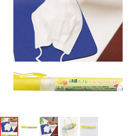
1
/
5