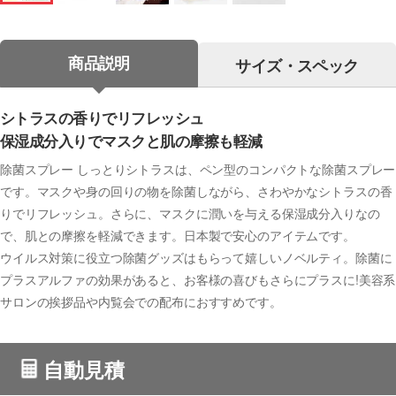
商品説明
サイズ・スペック
シトラスの香りでリフレッシュ
保湿成分入りでマスクと肌の摩擦も軽減
除菌スプレー しっとりシトラスは、ペン型のコンパクトな除菌スプレー
です。マスクや身の回りの物を除菌しながら、さわやかなシトラスの香
りでリフレッシュ。さらに、マスクに潤いを与える保湿成分入りなの
で、肌との摩擦を軽減できます。日本製で安心のアイテムです。
ウイルス対策に役立つ除菌グッズはもらって嬉しいノベルティ。除菌に
プラスアルファの効果があると、お客様の喜びもさらにプラスに!美容系
サロンの挨拶品や内覧会での配布におすすめです。
自動見積