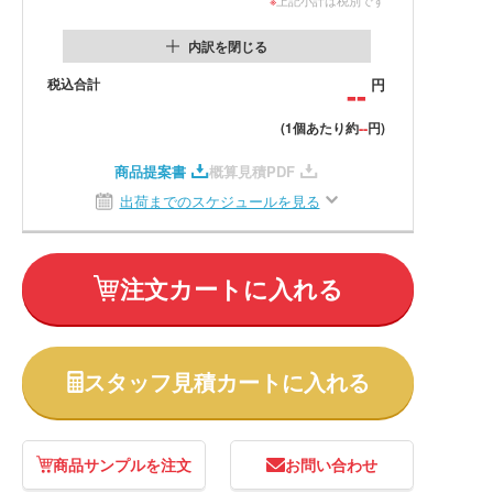
内訳を閉じる
税込合計
--
円
--
(1個あたり約
円)
商品提案書
概算見積PDF
出荷までのスケジュールを見る
注文カートに入れる
スタッフ見積カートに入れる
商品サンプルを注文
お問い合わせ