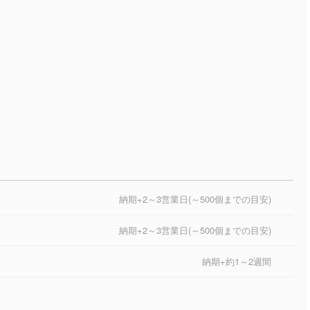
納期+2～3営業日(～500個までの目安)
納期+2～3営業日(～500個までの目安)
納期+約1～2週間