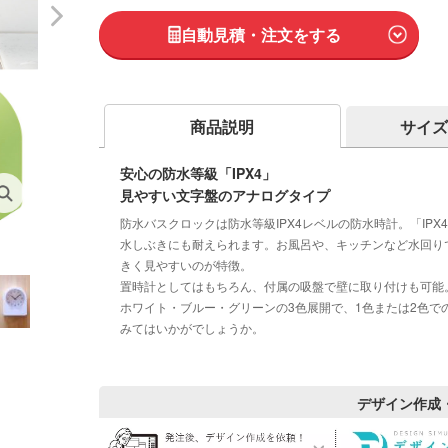
自動見積・注文をする
商品説明
サイズ
安心の防水等級「IPX4」
見やすい文字盤のアナログタイプ
防水バスクロックは防水等級IPX4レベルの防水時計。「IP
水しぶきにも耐えられます。お風呂や、キッチンなど水回り
きく見やすいのが特徴。
置時計としてはもちろん、付属の吸盤で壁に取り付けも可能
ホワイト・ブルー・グリーンの3色展開で、1色または2色
みてはいかがでしょうか。
デザイン作成