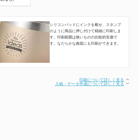
シリコンパッドにインクを載せ、スタンプ
のように商品に押し付けて精細に印刷しま
す。印刷範囲は狭いものの比較的安価で
す。なだらかな曲面にも印刷ができます。
印刷について詳しく見る
入稿・データ作成について詳しく見る