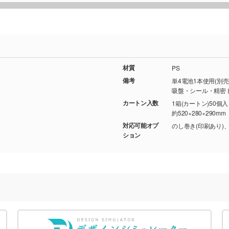
材質
PS
備考
単4電池1本使用(別売)
吸盤・シール・精密
カートン入数
1箱(カートン)50個
約520×280×290mm
対応可能オプ
のし巻き(印刷あり)
ション