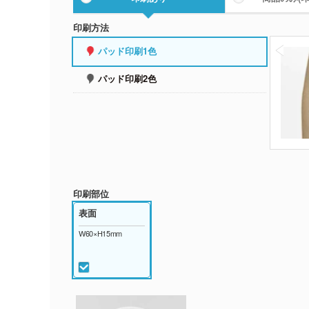
印刷方法
パッド印刷1色
パッド印刷2色
印刷部位
表面
W60×H15mm