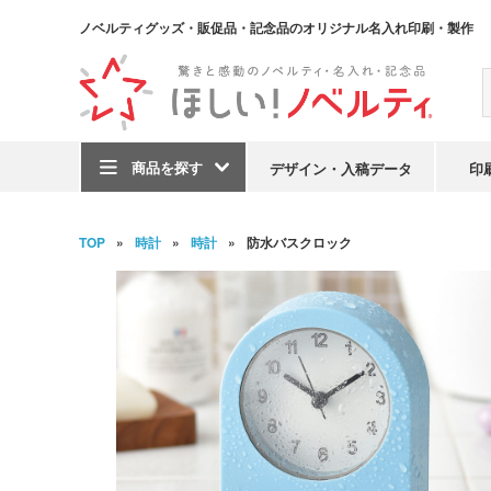
ノベルティグッズ・販促品・記念品のオリジナル名入れ印刷・製作
商品を探す
デザイン・入稿データ
印
TOP
時計
時計
防水バスクロック