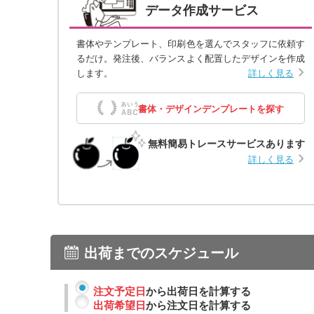
データ作成サービス
書体やテンプレート、印刷色を選んでスタッフに依頼す
るだけ。発注後、バランスよく配置したデザインを作成
します。
詳しく見る
書体・デザインデンプレートを探す
無料簡易トレースサービスあります
詳しく見る
出荷までのスケジュール
注文予定日
から出荷日を計算する
出荷希望日
から注文日を計算する