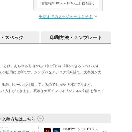
営業時間 10:00～18:00 土日祝を除く
出荷までのスケジュールを見る
・スペック
印刷方法・テンプレート
X4」とは、あらゆる方向からの水分飛沫に対応できるレベルです。
での使用に便利です。シンプルなアナログ式時計で、文字盤が大
。吸盤用シールも付属しているのでしっかり固定できます。
での名入れができます。素敵なデザインでオリジナルの時計を作って
・入稿方法はこちら