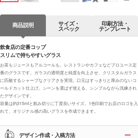
サイズ・
印刷方法・
商品説明
スペック
テンプレート
飲食店の定番コップ
スリムで持ちやすいグラス
お茶もジュースもアルコールも。レストランやカフェなどプロユース定
番のグラスです。ガラスの透明度と純度を向上させ、クリスタルガラス
に匹敵するシャープなクリアさを実現。口元はすっきりと厚みのないコ
ールドカット仕上げ。シーンを選ばず使える、シンプルながら洗練され
たデザインです。
容量は約315mlと飲み切りに丁度良いサイズ。1色印刷でお店のロゴを入
れて、オリジナル感の高いグラスを作成できます。
デザイン作成・入稿方法