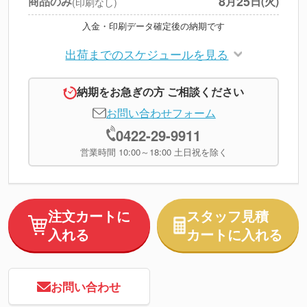
8
25
商品のみ
月
日(火)
(印刷なし)
入金・印刷データ確定後の納期です
出荷までのスケジュールを見る
納期をお急ぎの方 ご相談ください
お問い合わせフォーム
0422-29-9911
営業時間 10:00～18:00 土日祝を除く
注文カートに
スタッフ見積
入れる
カートに入れる
お問い合わせ