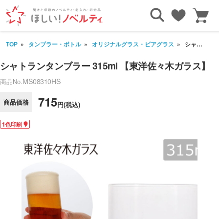
TOP
タンブラー・ボトル
オリジナルグラス・ビアグラス
シャトランタンブラー 315ml 【東洋佐々木ガラス】
シャトランタンブラー 315ml 【東洋佐々木ガラス】
MS08310HS
商品No.
715
商品価格
円(税込)
1色印刷