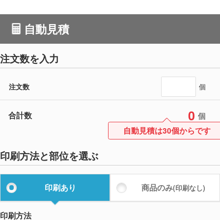
自動見積
注文数を入力
注文数
個
0
合計数
個
自動見積は30個からです
印刷方法と部位を選ぶ
印刷あり
商品のみ
(印刷なし)
印刷方法