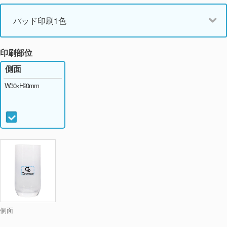
パッド印刷1色
印刷部位
側面
W30×H20mm
側面