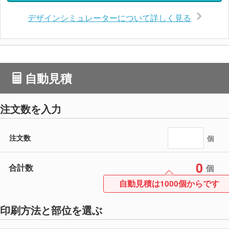
デザインシミュレーターについて詳しく見る
自動見積
注文数を入力
注文数
個
0
合計数
個
自動見積は1000個からです
印刷方法と部位を選ぶ