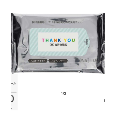
1
/
3