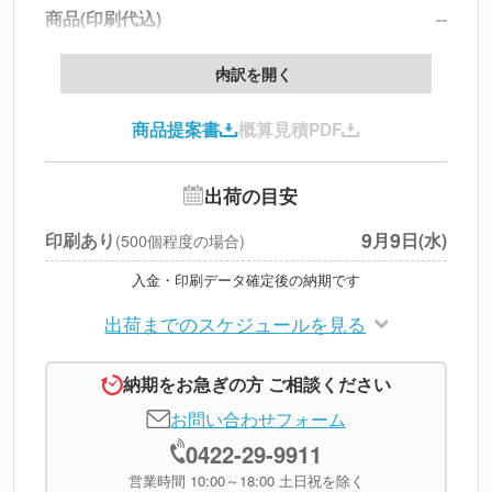
商品(印刷代込)
--
データ配置料
--
内訳を開く
印刷代
--
商品提案書
概算見積PDF
送料
--
※
北海道・沖縄・離島 別途
追加オプション
--
出荷の目安
円
税別合計
9
9
印刷あり
月
日(水)
(500個程度の場合)
※
上記小計は税別です
入金・印刷データ確定後の納期です
出荷までのスケジュールを見る
納期をお急ぎの方 ご相談ください
お問い合わせフォーム
0422-29-9911
営業時間 10:00～18:00 土日祝を除く