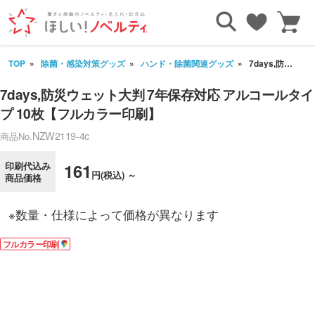
TOP
除菌・感染対策グッズ
ハンド・除菌関連グッズ
7days,防災ウェット大判 7年保存対応 アルコールタイプ 10枚【フルカラー印刷】
7days,防災ウェット大判 7年保存対応 アルコールタイ
プ 10枚【フルカラー印刷】
NZW2119-4c
商品No.
印刷代込み
161
円(税込) ～
商品価格
※数量・仕様によって価格が異なります
フルカラー印刷