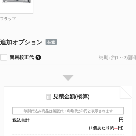
フラップ
追加オプション
任意
簡易校正代
納期+約1～2週間
見積金額(概算)
印刷代込み商品は製版代・印刷代が0円と表示されます
円
税込合計
--
(1個あたり約
円)