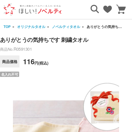
TOP
オリジナルタオル
ノベルティタオル
ありがとうの気持ちです 刺繍タオル
ありがとうの気持ちです 刺繍タオル
R0591301
商品No.
116
商品価格
円(税込)
名入れ不可