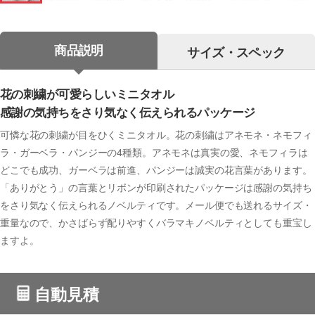
商品説明
サイズ・スペック
花の刺繍が可愛らしいミニタオル
感謝の気持ちをさり気なく伝えられるパッケージ
可憐な花の刺繍が目をひくミニタオル。花の刺繍はアネモネ・ネモフィ
ラ・ガーベラ・パンジーの4種類。アネモネは真実の愛、ネモフィラは
どこでも成功、ガーベラは前進、パンジーは誠実の花言葉があります。
「ありがとう」の言葉とリボンが印刷されたパッケージは感謝の気持ち
をさり気なく伝えられるノベルティです。メール便でも送れるサイズ・
重量なので、かさばらず配りやすくバラマキノベルティとしても重宝し
ますよ。
自動見積