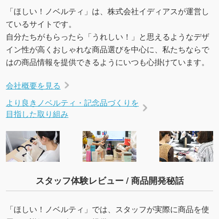
いたします。配置のご相談にも応じています。
「ほしい！ノベルティ」は、株式会社イディアスが運営し
→
詳しく見る
ているサイトです。
自分たちがもらったら「うれしい！」と思えるようなデザ
イン性が高くおしゃれな商品選びを中心に、私たちならで
はの商品情報を提供できるようにいつも心掛けています。
会社概要を見る
より良きノベルティ・記念品づくりを
目指した取り組み
スタッフ体験レビュー / 商品開発秘話
「ほしい！ノベルティ」では、スタッフが実際に商品を使