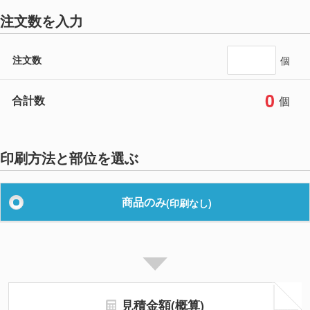
注文数を入力
注文数
個
0
合計数
個
印刷方法と部位を選ぶ
商品のみ
(印刷なし)
見積金額(概算)