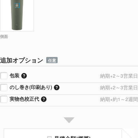
側面
追加オプション
任意
包装
納期+2～3営業日
のし巻き(印刷あり)
納期+2～3営業日
実物色校正代
納期+約1～2週間