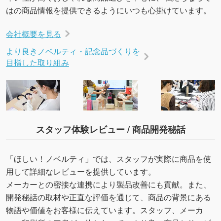
はの商品情報を提供できるようにいつも心掛けています。
会社概要を見る
より良きノベルティ・記念品づくりを
目指した取り組み
スタッフ体験レビュー / 商品開発秘話
「ほしい！ノベルティ」では、スタッフが実際に商品を使
用して詳細なレビューを提供しています。
メーカーとの密接な連携により製品改善にも貢献。また、
開発秘話の取材や正直な評価を通じて、商品の背景にある
物語や価値をお客様に伝えています。スタッフ、メーカ