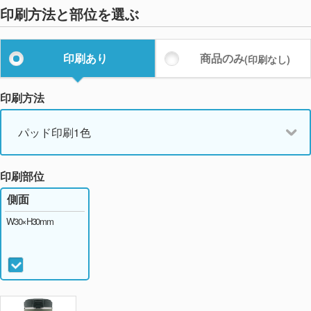
印刷方法と部位を選ぶ
印刷あり
商品のみ
(印刷なし)
印刷方法
パッド印刷1色
印刷部位
側面
W30×H30mm