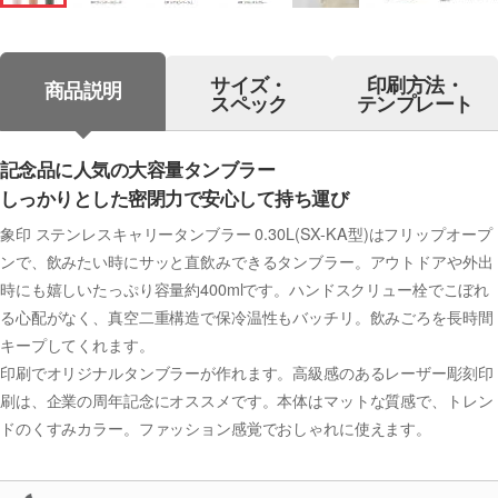
サイズ・
印刷方法・
商品説明
スペック
テンプレート
記念品に人気の大容量タンブラー
しっかりとした密閉力で安心して持ち運び
象印 ステンレスキャリータンブラー 0.30L(SX-KA型)はフリップオープ
ンで、飲みたい時にサッと直飲みできるタンブラー。アウトドアや外出
時にも嬉しいたっぷり容量約400mlです。ハンドスクリュー栓でこぼれ
る心配がなく、真空二重構造で保冷温性もバッチリ。飲みごろを長時間
キープしてくれます。
印刷でオリジナルタンブラーが作れます。高級感のあるレーザー彫刻印
刷は、企業の周年記念にオススメです。本体はマットな質感で、トレン
ドのくすみカラー。ファッション感覚でおしゃれに使えます。