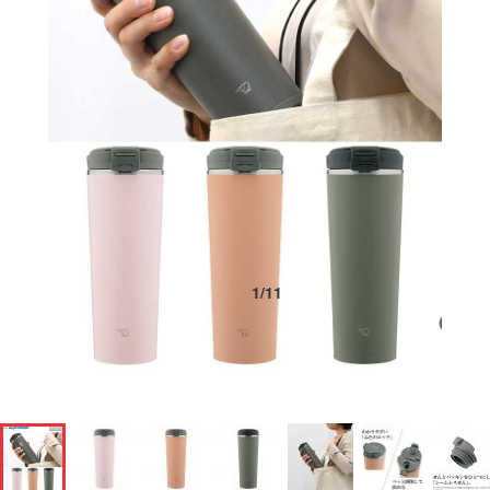
1
/
11