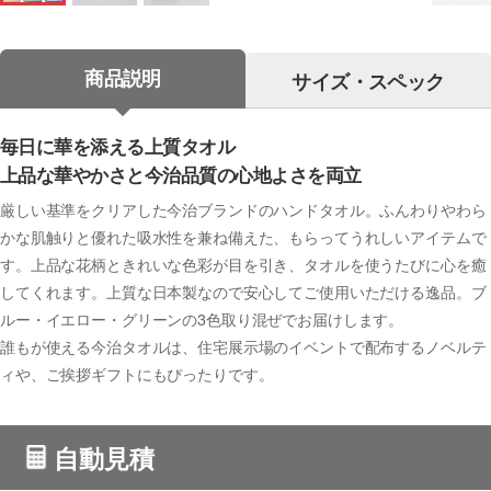
商品説明
サイズ・スペック
毎日に華を添える上質タオル
上品な華やかさと今治品質の心地よさを両立
厳しい基準をクリアした今治ブランドのハンドタオル。ふんわりやわら
かな肌触りと優れた吸水性を兼ね備えた、もらってうれしいアイテムで
す。上品な花柄ときれいな色彩が目を引き、タオルを使うたびに心を癒
してくれます。上質な日本製なので安心してご使用いただける逸品。ブ
ルー・イエロー・グリーンの3色取り混ぜでお届けします。
誰もが使える今治タオルは、住宅展示場のイベントで配布するノベルテ
ィや、ご挨拶ギフトにもぴったりです。
自動見積