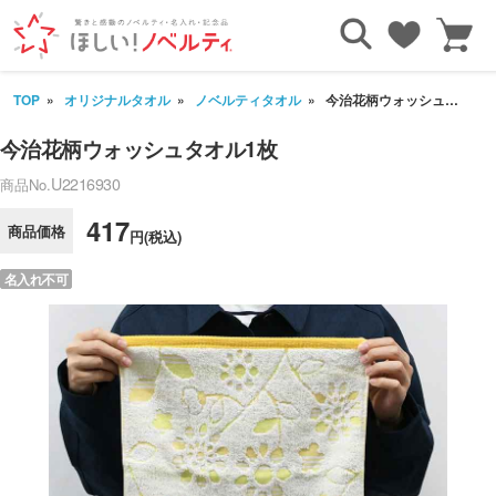
TOP
オリジナルタオル
ノベルティタオル
今治花柄ウォッシュタオル1枚
今治花柄ウォッシュタオル1枚
U2216930
商品No.
417
商品価格
円(税込)
名入れ不可