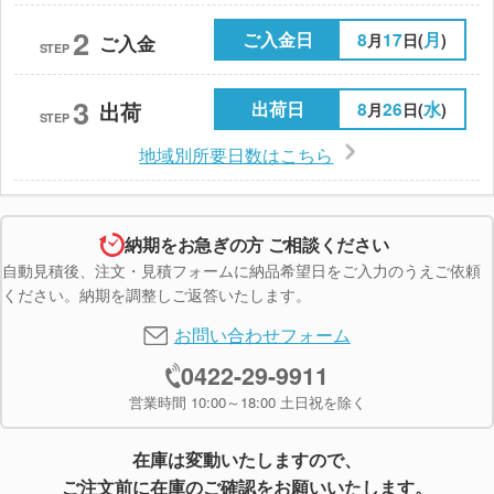
2
ご入金日
8
17
月
月
日(
)
ご入金
STEP
3
出荷日
8
26
水
出荷
月
日(
)
STEP
地域別所要日数はこちら
納期をお急ぎの方 ご相談ください
自動見積後、注文・見積フォームに納品希望日をご入力のうえご依頼
ください。納期を調整しご返答いたします。
お問い合わせフォーム
0422-29-9911
営業時間 10:00～18:00 土日祝を除く
在庫は変動いたしますので、
ご注文前に在庫のご確認をお願いいたします。