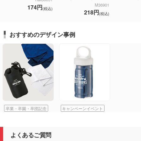
M36901
174円
(税込)
218円
(税込)
おすすめのデザイン事例
卒業・卒園・卒団記念
キャンペーンイベント
よくあるご質問