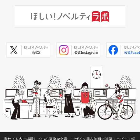
当サイト内に掲載している画像や文章、デザイン等を無断で複製・コピー・転