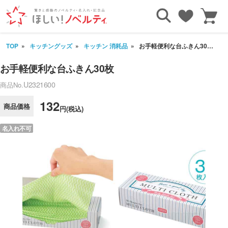
TOP
キッチングッズ
キッチン 消耗品
お手軽便利な台ふきん30枚
お手軽便利な台ふきん30枚
U2321600
商品No.
132
商品価格
円(税込)
名入れ不可