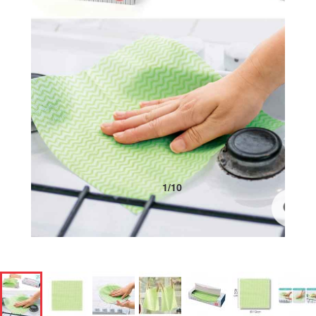
1
/
10