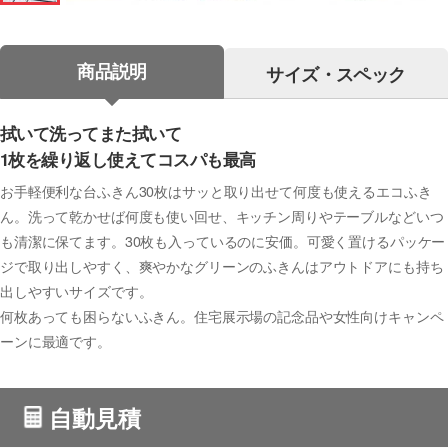
商品説明
サイズ・スペック
拭いて洗ってまた拭いて
1枚を繰り返し使えてコスパも最高
お手軽便利な台ふきん30枚はサッと取り出せて何度も使えるエコふき
ん。洗って乾かせば何度も使い回せ、キッチン周りやテーブルなどいつ
も清潔に保てます。30枚も入っているのに安価。可愛く置けるパッケー
ジで取り出しやすく、爽やかなグリーンのふきんはアウトドアにも持ち
出しやすいサイズです。
何枚あっても困らないふきん。住宅展示場の記念品や女性向けキャンペ
ーンに最適です。
自動見積