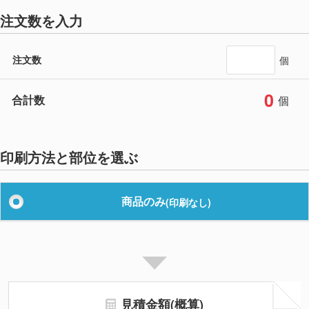
注文数を入力
注文数
個
0
合計数
個
印刷方法と部位を選ぶ
商品のみ
(印刷なし)
見積金額(概算)