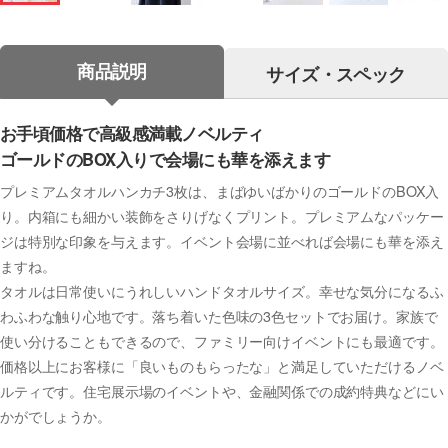
商品説明
サイズ・スペック
お手頃価格で高級感満載ノベルティ
ゴールドのBOX入りで会場にも華を添えます
プレミアムタオルハンカチ3枚は、まばゆいばかりのゴールドのBOX入
り。内箱にも細かい装飾をさりげなくプリント。プレミアムなパッケー
ジは特別な印象を与えます。イベント会場に並べれば会場にも華を添え
ますね。
タオルは日常使いにうれしいハンドタオルサイズ。幸せな気分になるふ
わふわな触り心地です。落ち着いた色味の3色セットでお届け。家族で
使い分けることもできるので、ファミリー向けイベントにも最適です。
価格以上にお客様に「良いものもらったな」と満足していただけるノベ
ルティです。住宅展示場のイベントや、金融関係での成約特典などにい
かがでしょうか。