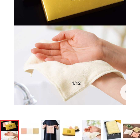
1
/
12