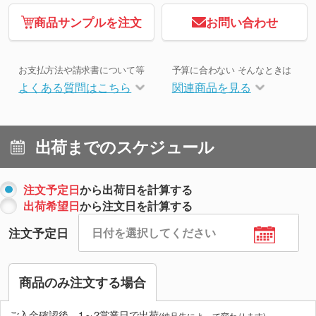
商品サンプルを注文
お問い合わせ
お支払方法や請求書について等
予算に合わない そんなときは
よくある質問はこちら
関連商品を見る
出荷までのスケジュール
注文予定日
から出荷日を計算する
出荷希望日
から注文日を計算する
注文予定日
商品のみ注文する場合
ご入金確認後、1～2営業日で出荷
(納品先によって変わります)