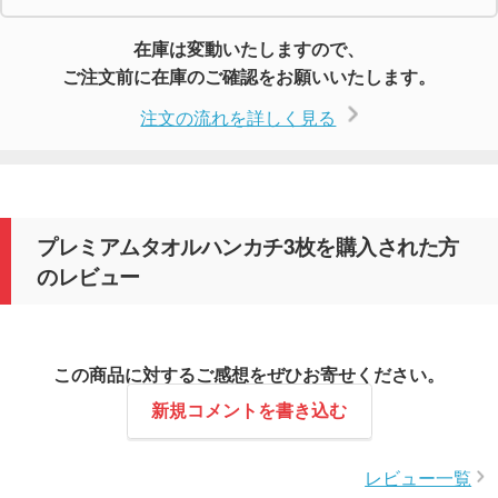
在庫は変動いたしますので、
ご注文前に在庫のご確認をお願いいたします。
注文の流れを詳しく見る
プレミアムタオルハンカチ3枚を購入された方
のレビュー
この商品に対するご感想をぜひお寄せください。
新規コメントを書き込む
レビュー一覧