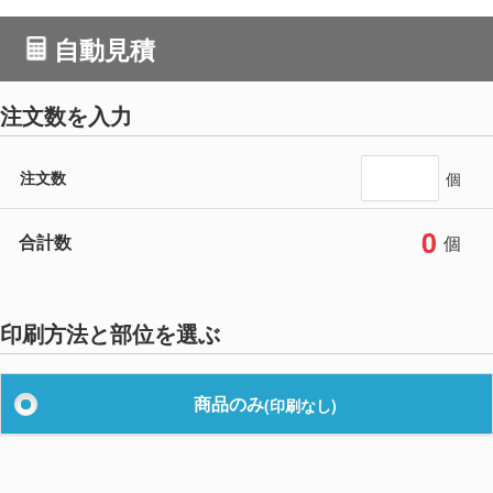
自動見積
注文数を入力
注文数
個
0
合計数
個
印刷方法と部位を選ぶ
商品のみ
(印刷なし)