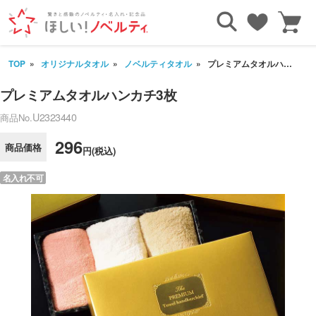
TOP
オリジナルタオル
ノベルティタオル
プレミアムタオルハンカチ3枚
プレミアムタオルハンカチ3枚
U2323440
商品No.
296
商品価格
円(税込)
名入れ不可