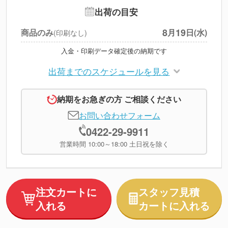
※
上記小計は税別です
出荷の目安
8
19
商品のみ
月
日(水)
(印刷なし)
入金・印刷データ確定後の納期です
出荷までのスケジュールを見る
納期をお急ぎの方 ご相談ください
お問い合わせフォーム
0422-29-9911
営業時間 10:00～18:00 土日祝を除く
注文カートに
スタッフ見積
入れる
カートに入れる