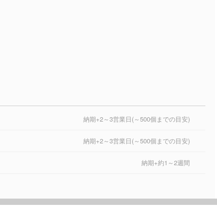
納期+2～3営業日(～500個までの目安)
納期+2～3営業日(～500個までの目安)
納期+約1～2週間