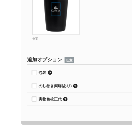
側面
追加オプション
任意
包装
のし巻き(印刷あり)
実物色校正代