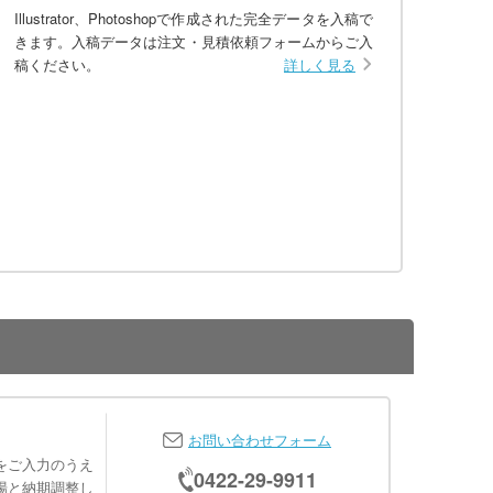
Illustrator、Photoshopで作成された完全データを入稿で
きます。入稿データは注文・見積依頼フォームからご入
稿ください。
詳しく見る
お問い合わせフォーム
をご入力のうえ
0422-29-9911
場と納期調整し