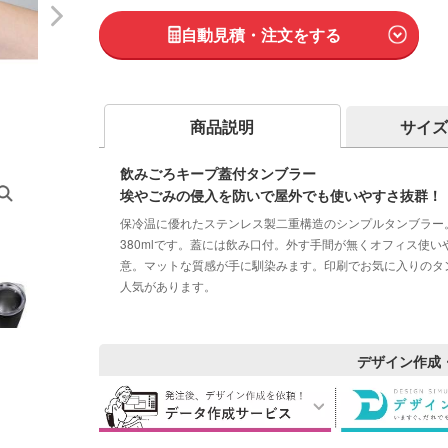
自動見積・注文をする
商品説明
サイズ
飲みごろキープ蓋付タンブラー
埃やごみの侵入を防いで屋外でも使いやすさ抜群！
保冷温に優れたステンレス製二重構造のシンプルタンブラー
380mlです。蓋には飲み口付。外す手間が無くオフィス使
意。マットな質感が手に馴染みます。印刷でお気に入りのタ
人気があります。
デザイン作成