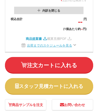
内訳を閉じる
税込合計
--
円
--
(1個あたり約
円)
商品提案書
概算見積PDF
出荷までのスケジュールを見る
注文カートに入れる
スタッフ見積カートに入れる
商品サンプルを注文
お問い合わせ