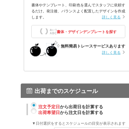
書体やテンプレート、印刷色を選んでスタッフに依頼す
るだけ。発注後、バランスよく配置したデザインを作成
します。
詳しく見る
書体・デザインデンプレートを探す
無料簡易トレースサービスあります
詳しく見る
出荷までのスケジュール
注文予定日
から出荷日を計算する
出荷希望日
から注文日を計算する
▼日付選択をするとスケジュールの目安が表示されます