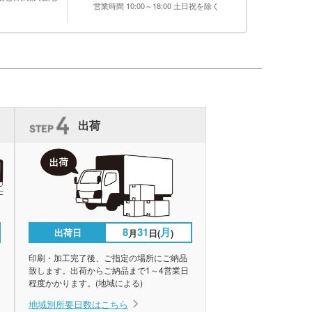
営業時間 10:00～18:00 土日祝を除く
出荷
8
31
月
出荷日
月
日(
)
印刷・加工完了後、ご指定の場所にご納品
致します。出荷からご納品まで1～4営業日
程度かかります。(地域による)
地域別所要日数はこちら