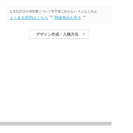
お支払方法や請求書について等
予算に合わない そんなときは
よくある質問はこちら
関連商品を見る
デザイン作成・入稿方法