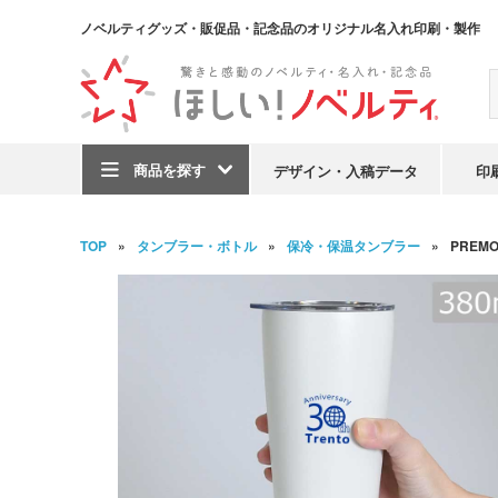
ノベルティグッズ・販促品・記念品のオリジナル名入れ印刷・製作
商品を探す
デザイン・入稿データ
印
TOP
タンブラー・ボトル
保冷・保温タンブラー
PREM