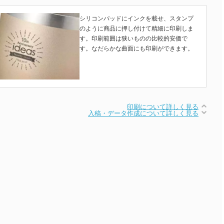
シリコンパッドにインクを載せ、スタンプ
のように商品に押し付けて精細に印刷しま
す。印刷範囲は狭いものの比較的安価で
す。なだらかな曲面にも印刷ができます。
印刷について詳しく見る
入稿・データ作成について詳しく見る