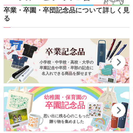
卒業・卒園・卒団記念品について詳しく見
る
卒業記念品
小学校・中学校・高校・大学の
卒業記念や卒団・卒部の記念に
名入れできる商品を探せます
幼稚園・保育園の
卒園記念品
思い出に残る心のこもった
贈り物を集めました