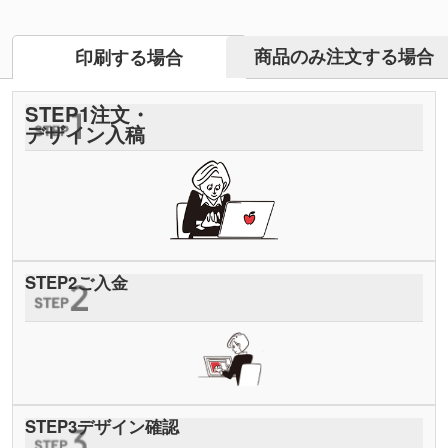
商品のみ注文する場合
印刷する場合
STEP
1
注文・
デザイン入稿
STEP
2
ご入金
STEP
3
デザイン確認