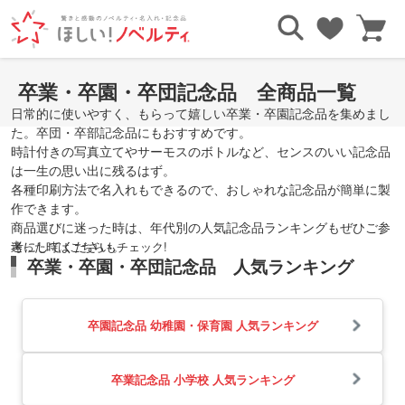
TOP
目的・シーンで探す
卒業・卒園・卒団記念品
卒業・卒園・卒団記念品 全商品一覧
日常的に使いやすく、もらって嬉しい卒業・卒園記念品を集めまし
た。卒団・卒部記念品にもおすすめです。
時計付きの写真立てやサーモスのボトルなど、センスのいい記念品
は一生の思い出に残るはず。
各種印刷方法で名入れもできるので、おしゃれな記念品が簡単に製
作できます。
商品選びに迷った時は、年代別の人気記念品ランキングもぜひご参
考にしてください。
迷った時はこちらもチェック!
卒業・卒園・卒団記念品 人気ランキング
卒園記念品 幼稚園・保育園 人気ランキング
卒業記念品 小学校 人気ランキング