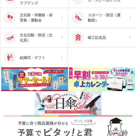
ス・スクールグッズ
ラブグッズ
文化祭・学園祭・体
スポーツ・部活（運
育祭・運動会
動部）
文化活動・部活（文
竣工記念品
化系）
結婚式・ギフト