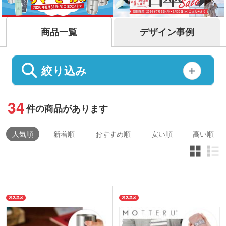
商品一覧
デザイン事例
絞り込み
34
件の商品があります
人気
順
新着順
おすすめ順
安い順
高い順