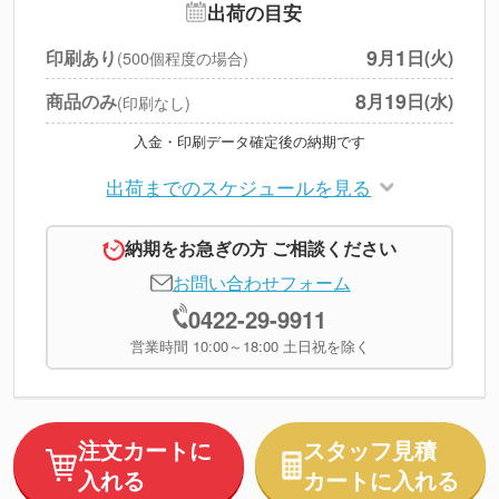
出荷の目安
円
税別合計
9
1
印刷あり
月
日(火)
(500個程度の場合)
※
上記小計は税別です
8
19
商品のみ
月
日(水)
(印刷なし)
入金・印刷データ確定後の納期です
出荷までのスケジュールを見る
納期をお急ぎの方 ご相談ください
お問い合わせフォーム
0422-29-9911
営業時間 10:00～18:00 土日祝を除く
注文カートに
スタッフ見積
入れる
カートに入れる