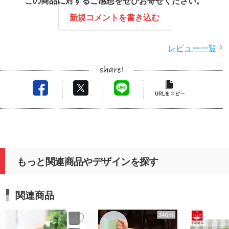
この商品に対するご感想をぜひお寄せください。
今後もお客様のご要望にしっかりお応えできるよう
努めてまいりますので、どうぞよろしくお願い申し
新規コメントを書き込む
上げます。
レビュー一覧
もっと関連商品やデザインを探す
関連商品