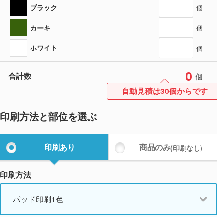
ブラック
個
カーキ
個
ホワイト
個
0
合計数
個
自動見積は30個からです
印刷方法と部位を選ぶ
印刷あり
商品のみ
(印刷なし)
印刷方法
パッド印刷1色