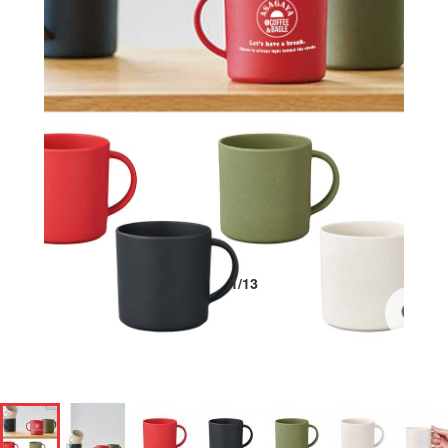
1
/
13