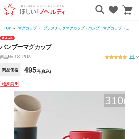
TOP
マグカップ
プラスチックマグカップ・バンブーマグカップ
バン
バンブーマグカップ
TS-1518
商品No.
1件
495
商品価格
円(税込)
1色印刷