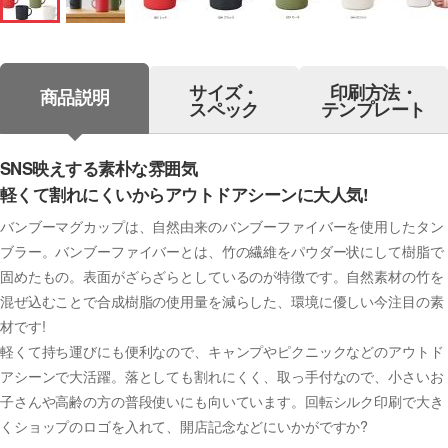
サイズ・
印刷方法・
商品説明
スペック
テンプレート
SNS映えする素朴な雰囲気
軽くて割れにくいからアウトドアシーンに大人気!
バンブーマグカップは、自然由来のバンブーファイバーを使用したタン
ブラー。バンブーファイバーとは、竹の繊維をパウダー状にして樹脂で
固めたもの。表面がざらざらとしているのが特徴です。自然素材の竹を
混ぜ込むことで合成樹脂の使用量を減らした、環境に優しい今注目の素
材です!
軽くて持ち運びにも便利なので、キャンプやピクニックなどのアウトド
アシーンで大活躍。落としても割れにくく、取っ手付なので、小さいお
子さんや高齢の方の普段使いにも向いています。回転シルク印刷で大き
くショップのロゴを入れて、開店記念などにいかがですか?