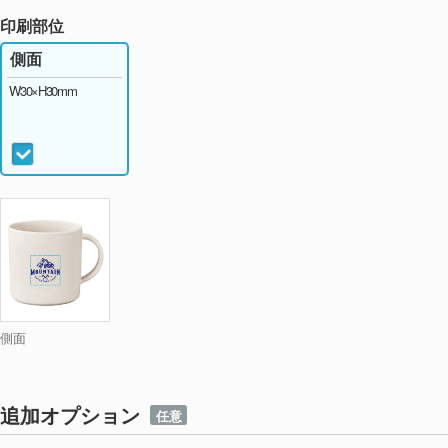
印刷部位
側面
W30×H30mm
側面
追加オプション
任意