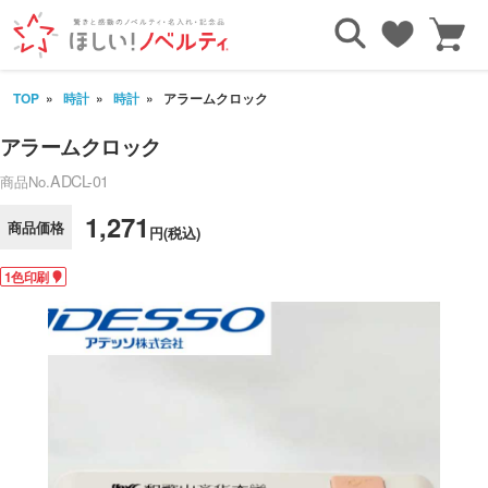
TOP
時計
時計
アラームクロック
アラームクロック
ADCL-01
商品No.
1,271
商品価格
円(税込)
1色印刷