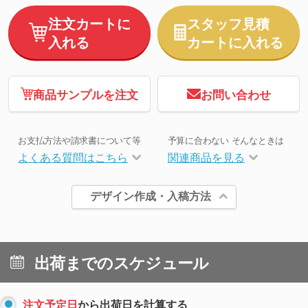
注文カートに
スタッフ見積
入れる
カートに入れる
商品サンプルを注文
お問い合わせ
お支払方法や請求書について等
予算に合わない そんなときは
よくある質問はこちら
関連商品を見る
デザイン作成・入稿方法
出荷までのスケジュール
注文予定日
から出荷日を計算する