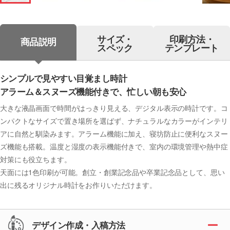
サイズ・
印刷方法・
商品説明
スペック
テンプレート
シンプルで見やすい目覚まし時計
アラーム＆スヌーズ機能付きで、忙しい朝も安心
大きな液晶画面で時間がはっきり見える、デジタル表示の時計です。コ
ンパクトなサイズで置き場所を選ばず、ナチュラルなカラーがインテリ
アに自然と馴染みます。アラーム機能に加え、寝坊防止に便利なスヌー
ズ機能も搭載。温度と湿度の表示機能付きで、室内の環境管理や熱中症
対策にも役立ちます。
天面には1色印刷が可能。創立・創業記念品や卒業記念品として、思い
出に残るオリジナル時計をお作りいただけます。
デザイン作成・入稿方法