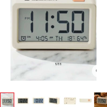
1
/
11