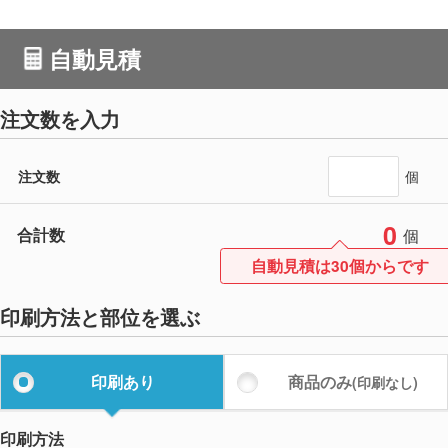
自動見積
注文数を入力
注文数
個
0
合計数
個
自動見積は30個からです
印刷方法と部位を選ぶ
印刷あり
商品のみ
(印刷なし)
印刷方法