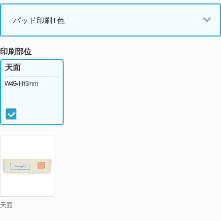
パッド印刷1色
印刷部位
天面
W45×H15mm
天面