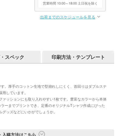
営業時間 10:00～18:00 土日祝を除く
出荷までのスケジュールを見る
・スペック
印刷方法・テンプレート
です。厚手のコットン生地で型崩れしにくく、首回りはダブルステ
採用しています。
ファッションにも取り入れやすい1枚です。豊富なカラーから本体
カラーまでプリントでき、定番のオリジナルTシャツ作成にぴった
ルグッズなどにいかがでしょうか。
・入稿方法はこちら