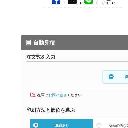
自動見積
注文数を入力
在庫は
お問い合せ
ください
印刷方法と部位を選ぶ
印刷あり
商品のみ
(