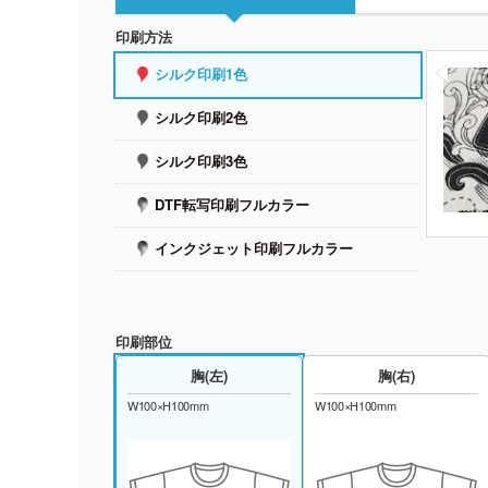
印刷方法
シルク印刷1色
シルク印刷2色
シルク印刷3色
DTF転写印刷フルカラー
インクジェット印刷フルカラー
印刷部位
胸(左)
胸(右)
W100×H100mm
W100×H100mm