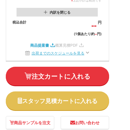
内訳を閉じる
税込合計
--
円
--
(1個あたり約
円)
商品提案書
概算見積PDF
出荷までのスケジュールを見る
注文カートに入れる
スタッフ見積カートに入れる
商品サンプルを注文
お問い合わせ