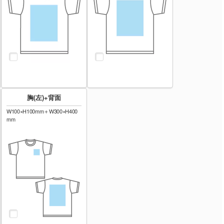
胸(左)+背面
W100×H100mm＋W300×H400
mm