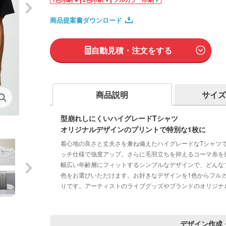
商品提案書ダウンロード
自動見積・注文をする
商品説明
サイズ
型崩れしにくいハイグレードTシャツ
オリジナルデザインのプリントで特別な1枚に
着心地の良さと丈夫さを兼ね備えたハイグレードなTシャツ
ッチ仕様で強度アップ。さらに毛羽立ちを抑えるコーマ糸を
幅広い年齢層にフィットするシンプルなデザインで、どんな
色をお選びいただけます。お好きなデザインを1色からフル
りです。アーティストのライブグッズやブランドのオリジナ
デザイン作成