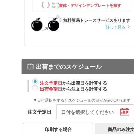
書体・デザインデンプレートを探す
無料簡易トレースサービスあります
詳しく見る
出荷までのスケジュール
注文予定日
から出荷日を計算する
出荷希望日
から注文日を計算する
▼日付選択をするとスケジュールの目安が表示されます
注文予定日
商品のみ注
印刷する場合