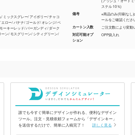
(アッシュ・オートミー
ステル 10％)
備考
※商品のみ(印刷な
ールをご確認くださ
カートン入数
ご注文数により変動
対応可能オプ
OPP袋入れ
ション
誰でも今すぐ簡単にデザインが作れる、便利なデザイン
ツール。注文・見積依頼フォームから「デザインキー」
を送信するだけで、簡単に入稿完了！
詳しく見る