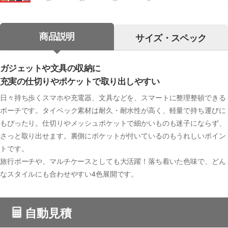
商品説明
サイズ・スペック
ガジェットや文具の収納に
充実の仕切りやポケットで取り出しやすい
日々持ち歩くスマホや充電器、文具などを、スマートに整理整頓できる
ポーチです。タイベック素材は耐久・耐水性が高く、軽量で持ち運びに
もぴったり。仕切りやメッシュポケットで細かいものも迷子にならず、
さっと取り出せます。裏側にポケットが付いているのもうれしいポイン
トです。
旅行ポーチや、マルチケースとしても大活躍！落ち着いた色味で、どん
なスタイルにも合わせやすい4色展開です。
自動見積