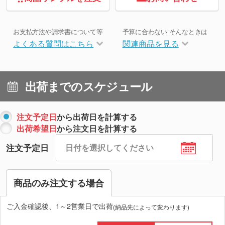
お支払方法や請求書について等
予算に合わない そんなときは
よくある質問はこちら
関連商品を見る
出荷までのスケジュール
注文予定日
から出荷日を計算する
出荷希望日
から注文日を計算する
注文予定日
商品のみ注文する場合
ご入金確認後、1～2営業日で出荷
(納品先によって変わります)