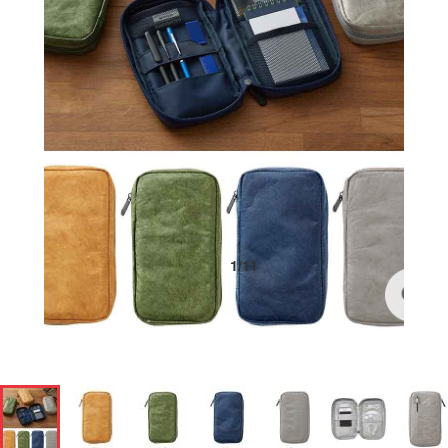
1
/
11