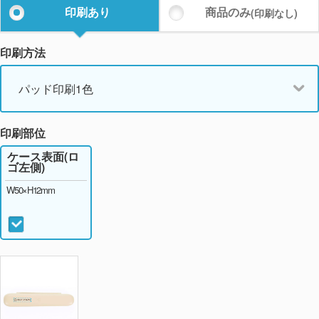
印刷あり
商品のみ
(印刷なし)
印刷方法
パッド印刷1色
印刷部位
ケース表面(ロ
ゴ左側)
W50×H12mm