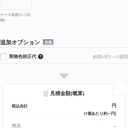
ケース表面(ロゴ左
側)
追加オプション
任意
実物色校正代
納期+約1～2週間
見積金額(概算)
円
税込合計
--
(1個あたり約
円)
商品
--