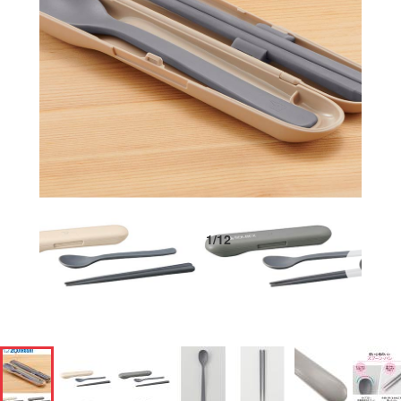
1
/
12