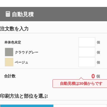
自動見積
注文数を入力
本体色未定
個
クラウドグレー
個
ベージュ
個
0
合計数
個
自動見積は30個からです
印刷方法と部位を選ぶ