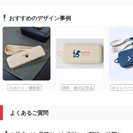
おすすめのデザイン事例
スポーツ・運動部
周年・創立記念品
キャンペー
よくあるご質問