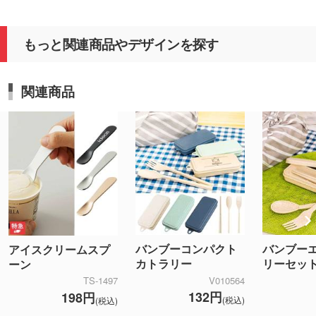
もっと関連商品やデザインを探す
関連商品
バンブーコンパクト
バンブー
アイスクリームスプ
カトラリー
リーセッ
ーン
V010564
TS-1497
132円
198円
(税込)
(税込)