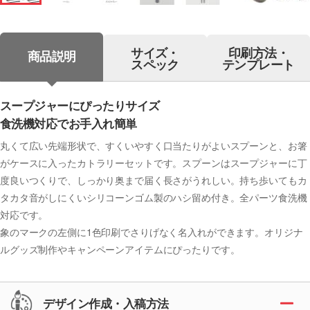
サイズ・
印刷方法・
商品説明
スペック
テンプレート
スープジャーにぴったりサイズ
食洗機対応でお手入れ簡単
丸くて広い先端形状で、すくいやすく口当たりがよいスプーンと、お箸
がケースに入ったカトラリーセットです。スプーンはスープジャーに丁
度良いつくりで、しっかり奥まで届く長さがうれしい。持ち歩いてもカ
タカタ音がしにくいシリコーンゴム製のハシ留め付き。全パーツ食洗機
対応です。
象のマークの左側に1色印刷でさりげなく名入れができます。オリジナ
ルグッズ制作やキャンペーンアイテムにぴったりです。
デザイン作成・入稿方法