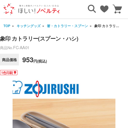
TOP
キッチングッズ
箸・カトラリー・スプーン
象印 カトラリー(スプーン・ハシ)
象印 カトラリー(スプーン・ハシ)
FC-AA01
商品No.
953
商品価格
円(税込)
1色印刷