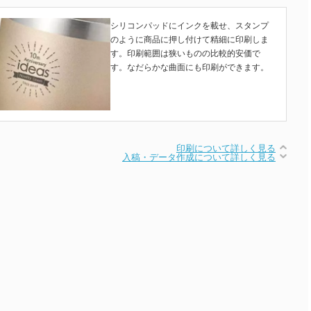
シリコンパッドにインクを載せ、スタンプ
のように商品に押し付けて精細に印刷しま
す。印刷範囲は狭いものの比較的安価で
す。なだらかな曲面にも印刷ができます。
印刷について詳しく見る
入稿・データ作成について詳しく見る