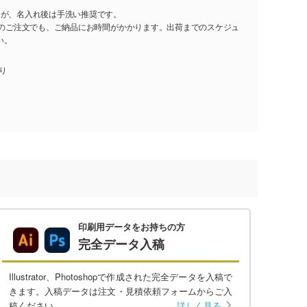
すが、名入れ後は手洗い推奨です。
し)のご注文でも、ご納品にお時間がかかります。出荷までのスケジュ
い。
入り
印刷用データをお持ちの方
完全データ入稿
Illustrator、Photoshopで作成された完全データを入稿で
きます。入稿データは注文・見積依頼フォームからご入
稿ください。
詳しく見る