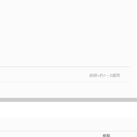
納期+約1～2週間
樹脂