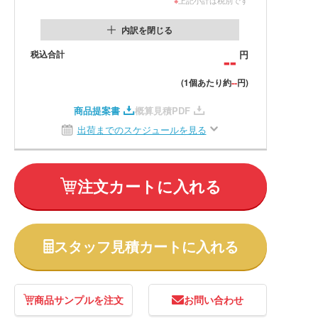
内訳を閉じる
税込合計
--
円
--
(1個あたり約
円)
商品提案書
概算見積PDF
出荷までのスケジュールを見る
注文カートに入れる
スタッフ見積カートに入れる
商品サンプルを注文
お問い合わせ