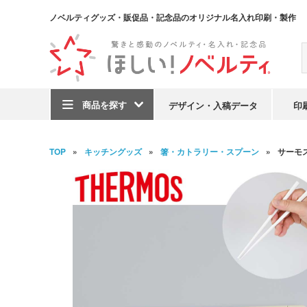
ノベルティグッズ・販促品・記念品のオリジナル名入れ印刷・製作
商品を探す
デザイン・入稿データ
印
TOP
キッチングッズ
箸・カトラリー・スプーン
サーモ