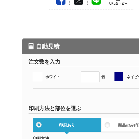
自動見積
注文数を入力
ホワイト
ネイビ
個
印刷方法と部位を選ぶ
印刷あり
商品のみ
(
印刷方法