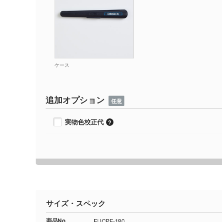
ケース
追加オプション
任意
実物色校正代
サイズ・スペック
商品No.
FUCPF-180