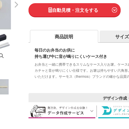
自動見積・注文をする
商品説明
サイズ
毎日のお弁当のお供に
持ち運び中に音が鳴りにくいケース付き
お弁当と一緒に携帯できるスリムなケース入りお箸。ケース
カチャと音が鳴りにくい仕様です。お箸は持ちやすい六角形。
いただけます。サーモス（thermos）ブランドの確かな品
デザイン作成