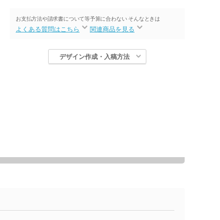
お支払方法や請求書について等
予算に合わない そんなときは
よくある質問はこちら
関連商品を見る
デザイン作成・入稿方法