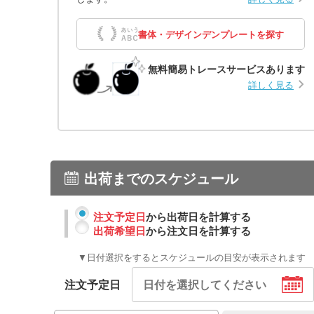
書体・デザインデンプレートを探す
無料簡易トレースサービスあります
詳しく見る
出荷までのスケジュール
注文予定日
から出荷日を計算する
出荷希望日
から注文日を計算する
▼日付選択をするとスケジュールの目安が表示されます
注文予定日