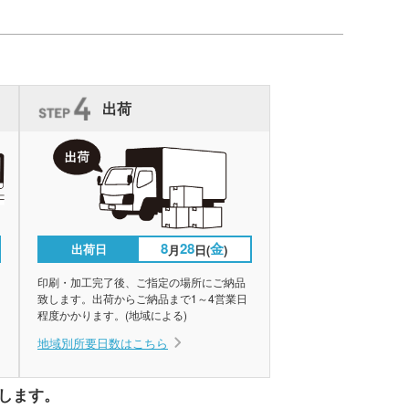
出荷
8
28
金
出荷日
月
日(
)
印刷・加工完了後、ご指定の場所にご納品
致します。出荷からご納品まで1～4営業日
程度かかります。(地域による)
地域別所要日数はこちら
します。