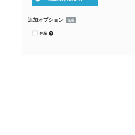
追加オプション
任意
包装