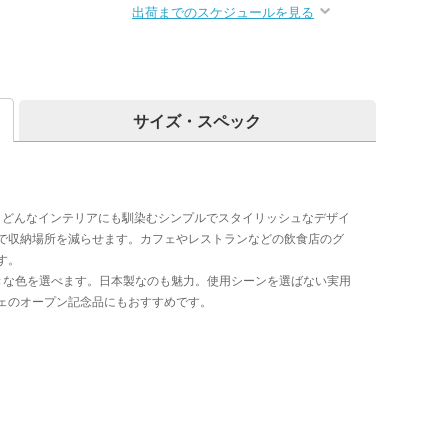
出荷までのスケジュールを見る
サイズ・スペック
す。どんなインテリアにも馴染むシンプルでスタイリッシュなデザイ
で収納場所を減らせます。カフェやレストランなどの飲食店のグ
す。
きな色を選べます。日本製なのも魅力。使用シーンを選ばない実用
ェのオープン記念品にもおすすめです。