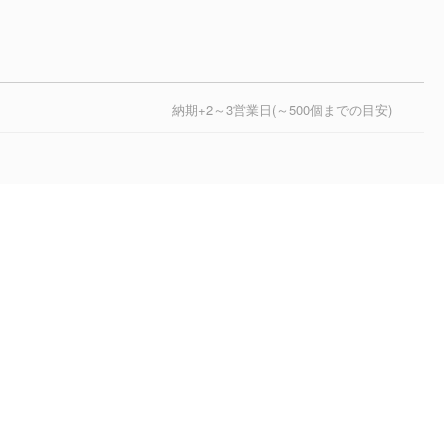
納期+2～3営業日(～500個までの目安)