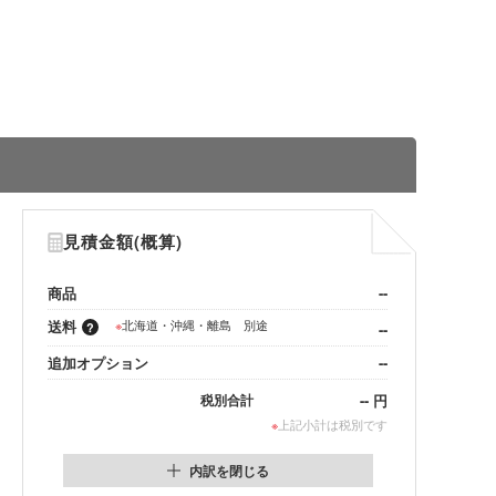
見積金額(概算)
商品
--
送料
※
北海道・沖縄・離島 別途
--
追加オプション
--
--
円
税別合計
※
上記小計は税別です
内訳を閉じる