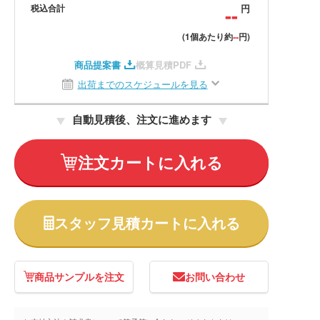
税込合計
--
円
--
(1個あたり約
円)
商品提案書
概算見積PDF
出荷までのスケジュールを見る
自動見積後、注文に進めます
注文カートに入れる
スタッフ見積カートに入れる
商品サンプルを注文
お問い合わせ