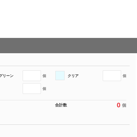
グリーン
クリア
個
個
個
0
個
合計数