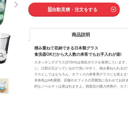
自動見積・注文をする
商品説明
積み重ねて収納できる日本製グラス
食洗器OKだから大人数の来客でもお手入れが楽!
スタッキンググラス(210ml)は強化ガラスを使用していま
ン。口部が広がっているので洗いやすく、積み重ねられるの
ラスとしてはもちろん、オフィスの来客用グラスにも使えま
本体色は4色展開。店舗やオフィスの雰囲気に合わせてお好
的なノベルティは喜ばれますよ。雑貨店の購入特典や、カフ