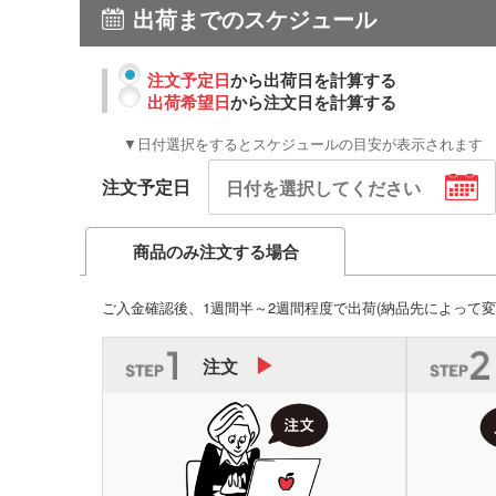
出荷までのスケジュール
注文予定日
から出荷日を計算する
出荷希望日
から注文日を計算する
▼日付選択をするとスケジュールの目安が表示されます
注文予定日
商品のみ注文する場合
ご入金確認後、1週間半～2週間程度で出荷
(納品先によって変
注文