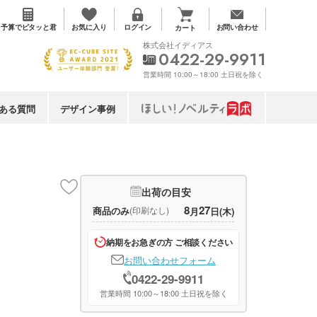
お気に入り
予算で
ピタッと君
ログイン
お問い合わせ
カート
株式会社イディアス
0422-29-9911
営業時間 10:00～18:00 土日祝を除く
ある質問
デザイン事例
出荷の目安
8
27
商品のみ
(印刷なし)
月
日(木)
納期をお急ぎの方 ご相談ください
お問い合わせフォーム
0422-29-9911
営業時間 10:00～18:00 土日祝を除く