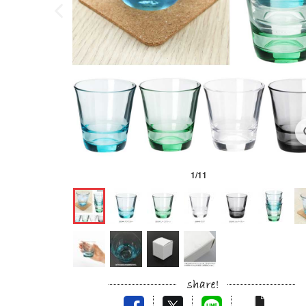
1
/
11