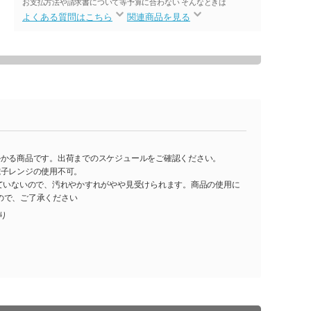
お支払方法や請求書について等
予算に合わない そんなときは
よくある質問はこちら
関連商品を見る
かかる商品です。出荷までのスケジュールをご確認ください。
電子レンジの使用不可。
れていないので、汚れやかすれがやや見受けられます。商品の使用に
ので、ご了承ください
入り