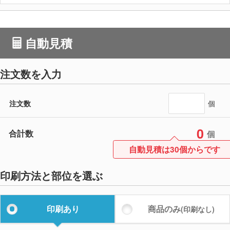
自動見積
注文数を入力
注文数
個
0
合計数
個
自動見積は30個からです
印刷方法と部位を選ぶ
印刷あり
商品のみ
(印刷なし)