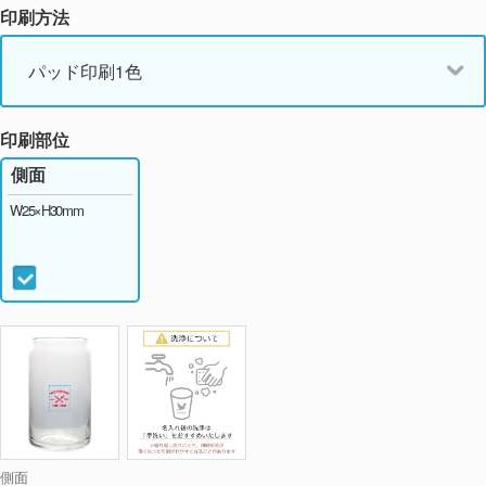
印刷方法
パッド印刷1色
印刷部位
側面
W25×H30mm
側面