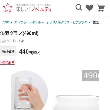
TOP
タンブラー・ボトル
オリジナルグラス・ビアグラス
缶型グラス(490ml)
缶型グラス(490ml)
H288241
商品No.
440
商品価格
円(税込)
1色印刷