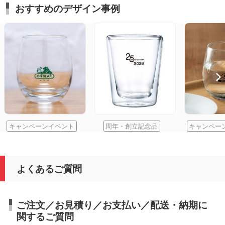
おすすめのデザイン事例
キャンペーンイベント
周年・創立記念品
キャンペー
よくあるご質問
ご注文／お見積り／お支払い／配送・納期に
関するご質問