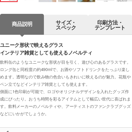
サイズ・
印刷方法・
商品説明
スペック
テンプレート
ユニーク形状で映えるグラス
インテリア雑貨としても使えるノベルティ
飲料缶のようなユニークな形状が目を引く、遊び心のあるグラスです。
ロング缶と同程度の約490mlで、お酒やソフトドリンクをたっぷり楽し
めます。透明なので飲み物の色合いもきれいに映えるのが魅力。花瓶や
ペン立てなどインテリア雑貨としても使えます。
側面に1色印刷が可能で、ロゴやオリジナルデザインを入れたグッズ作
成にぴったり。おうち時間を彩るアイテムとして幅広い世代に喜ばれま
す。飲料メーカーのノベルティや、アーティストのファンクラブグッズ
などにいかがでしょうか。