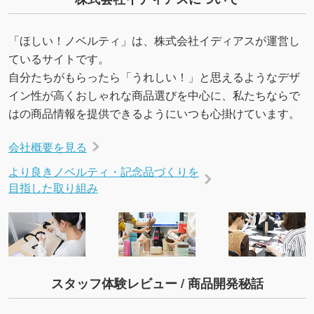
URLをご指定いただければ、QRコードを生成
いたします。配置のご相談にも応じています。
「ほしい！ノベルティ」は、株式会社イディアスが運営し
→
詳しく見る
ているサイトです。
自分たちがもらったら「うれしい！」と思えるようなデザ
イン性が高くおしゃれな商品選びを中心に、私たちならで
はの商品情報を提供できるようにいつも心掛けています。
会社概要を見る
より良きノベルティ・記念品づくりを
目指した取り組み
スタッフ体験レビュー / 商品開発秘話