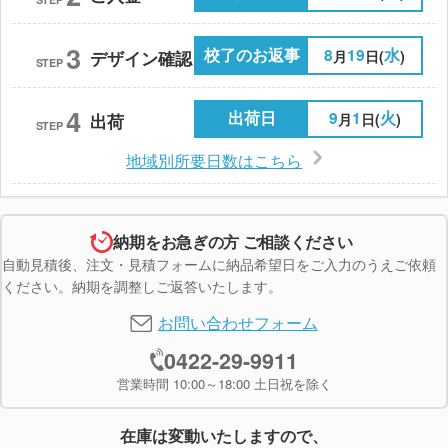
3
校了のお返事
8
19
水
月
日(
)
デザイン確認
STEP
4
出荷日
9
1
火
月
日(
)
出荷
STEP
地域別所要日数はこちら
納期をお急ぎの方 ご相談ください
自動見積後、注文・見積フォームに納品希望日をご入力のうえご依頼
ください。納期を調整しご返答いたします。
お問い合わせフォーム
0422-29-9911
営業時間 10:00～18:00 土日祝を除く
在庫は変動いたしますので、