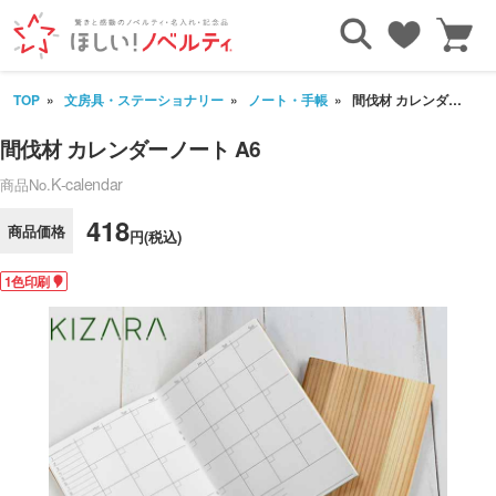
TOP
文房具・ステーショナリー
ノート・手帳
間伐材 カレンダーノート A6
間伐材 カレンダーノート A6
K-calendar
商品No.
418
商品価格
円(税込)
1色印刷