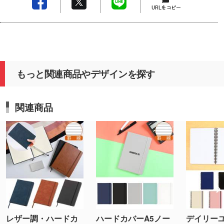
もっと関連商品やデザインを探す
関連商品
レザー調・ハードカ
ハードカバーA5ノー
デイリーユ