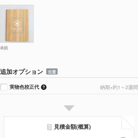
表紙
追加オプション
任意
実物色校正代
納期+約1～2週間
見積金額(概算)