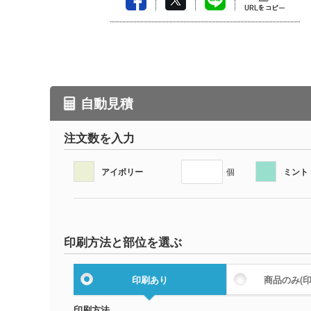
自動見積
注文数を入力
アイボリー
ミント
個
印刷方法と部位を選ぶ
印刷あり
商品のみ
(
印刷方法