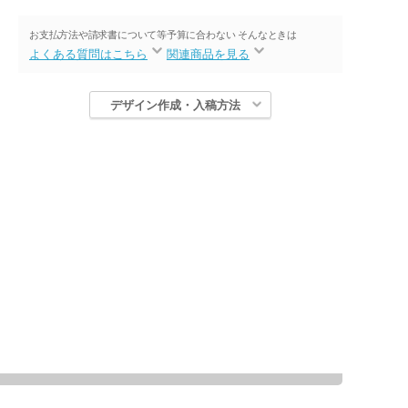
お支払方法や請求書について等
予算に合わない そんなときは
よくある質問はこちら
関連商品を見る
デザイン作成・入稿方法