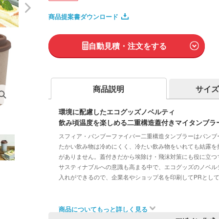
商品提案書ダウンロード
自動見積・注文をする
商品説明
サイズ
環境に配慮したエコグッズノベルティ
飲み頃温度を楽しめる二重構造蓋付きマイタンブラ
スフィア・バンブーファイバー二重構造タンブラーはバンブ
たかい飲み物は冷めにくく、冷たい飲み物をいれても結露を
がありません。蓋付きだから埃除け・飛沫対策にも役に立つ
サスティナブルへの意識も高まる中で、エコグッズのノベルテ
入れができるので、企業名やショップ名を印刷してPRとし
商品についてもっと詳しく見る