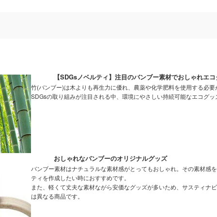
【SDGsノベルティ】注目のバンブー素材でおしゃれエコ
竹(バンブー)は木よりも再生力に優れ、農薬や化学肥料を使用する必要
SDGsの取り組みが注目される中、環境にやさしい持続可能なエコグ
おしゃれなバンブーのオリジナルグッズ
バンブー素材はナチュラルな素材感がとってもおしゃれ。その素材感を
ティを作成したい時におすすめです。
また、軽くて丈夫な素材ながら安価なグッズが多いため、サスティナビ
は異なる商品です。