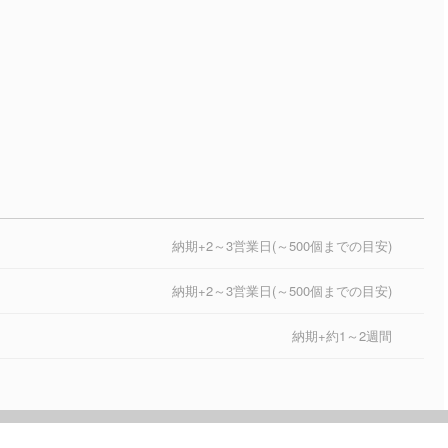
納期+2～3営業日(～500個までの目安)
納期+2～3営業日(～500個までの目安)
納期+約1～2週間