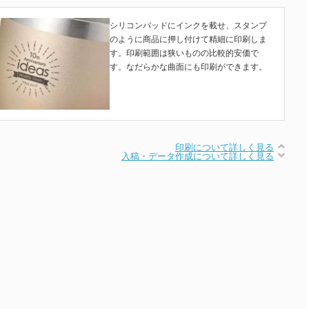
シリコンパッドにインクを載せ、スタンプ
のように商品に押し付けて精細に印刷しま
す。印刷範囲は狭いものの比較的安価で
す。なだらかな曲面にも印刷ができます。
印刷について詳しく見る
入稿・データ作成について詳しく見る