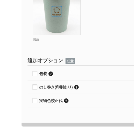
側面
追加オプション
任意
包装
のし巻き(印刷あり)
実物色校正代