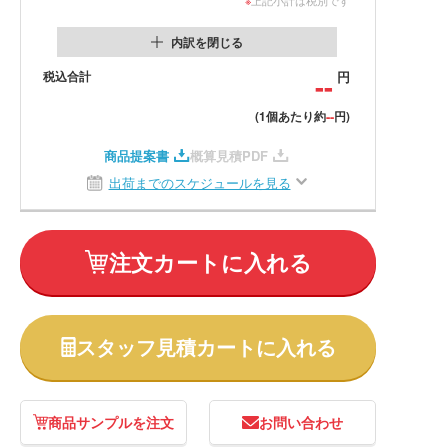
内訳を閉じる
税込合計
--
円
--
(1個あたり約
円)
商品提案書
概算見積PDF
出荷までのスケジュールを見る
注文カートに入れる
スタッフ見積カートに入れる
商品サンプルを注文
お問い合わせ