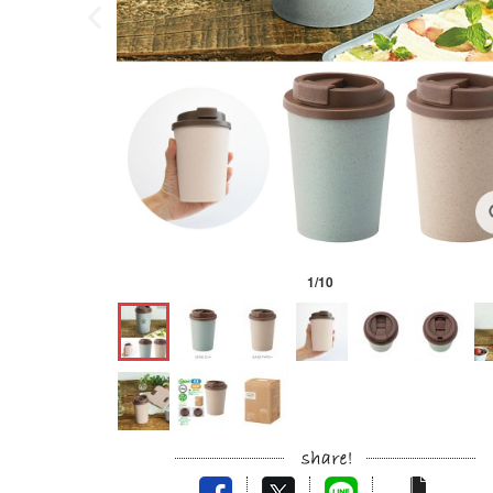
1
/
10