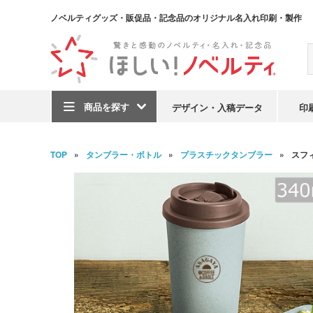
ノベルティグッズ・販促品・記念品のオリジナル名入れ印刷・製作
商品を探す
デザイン・入稿データ
印
TOP
タンブラー・ボトル
プラスチックタンブラー
スフ