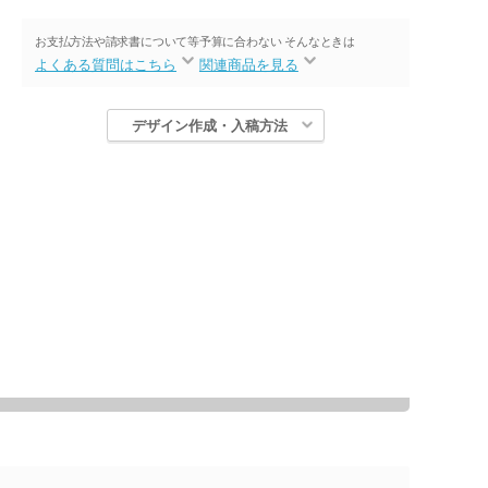
お支払方法や請求書について等
予算に合わない そんなときは
よくある質問はこちら
関連商品を見る
デザイン作成・入稿方法