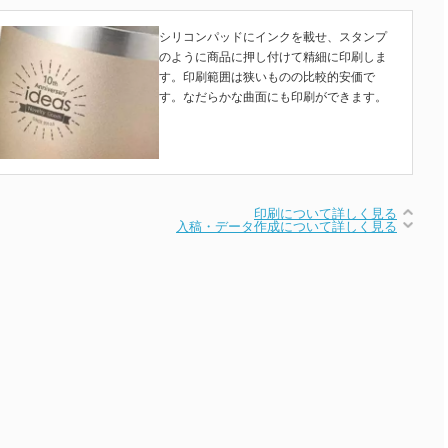
シリコンパッドにインクを載せ、スタンプ
のように商品に押し付けて精細に印刷しま
す。印刷範囲は狭いものの比較的安価で
す。なだらかな曲面にも印刷ができます。
印刷について詳しく見る
入稿・データ作成について詳しく見る