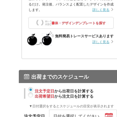
るだけ。発注後、バランスよく配置したデザインを作成
します。
詳しく見る
書体・デザインデンプレートを探す
無料簡易トレースサービスあります
詳しく見る
出荷までのスケジュール
注文予定日
から出荷日を計算する
出荷希望日
から注文日を計算する
▼日付選択をするとスケジュールの目安が表示されます
注文予定日