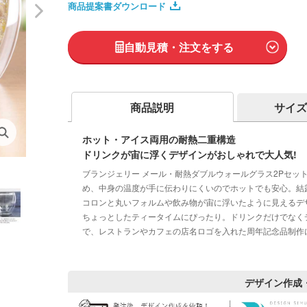
商品提案書ダウンロード
自動見積・注文をする
商品説明
サイズ
ホット・アイス両用の耐熱二重構造
ドリンクが宙に浮くデザインがおしゃれで大人気!
ブランジェリー メール・耐熱ダブルウォールグラス2Pセッ
め、中身の温度が手に伝わりにくいのでホットでも安心。結
コロンと丸いフォルムや飲み物が宙に浮いたように見えるデザ
ちょっとしたティータイムにぴったり。ドリンクだけでなく
で、レストランやカフェの店名ロゴを入れた周年記念品制作
デザイン作成