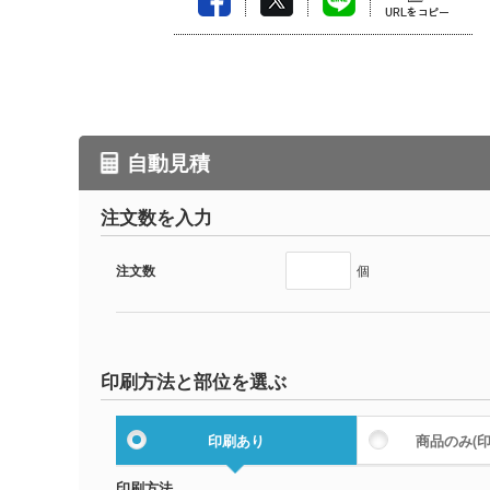
自動見積
注文数を入力
注文数
個
印刷方法と部位を選ぶ
印刷あり
商品のみ
(
印刷方法