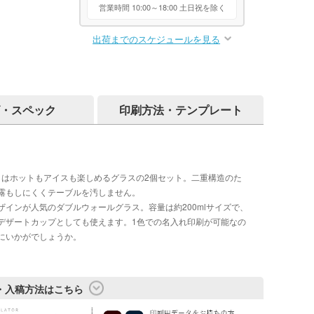
営業時間 10:00～18:00 土日祝を除く
出荷までのスケジュールを見る
・スペック
印刷方法・テンプレート
トはホットもアイスも楽しめるグラスの2個セット。二重構造のた
露もしにくくテーブルを汚しません。
インが人気のダブルウォールグラス。容量は約200mlサイズで、
デザートカップとしても使えます。1色での名入れ印刷が可能なの
にいかがでしょうか。
・入稿方法はこちら