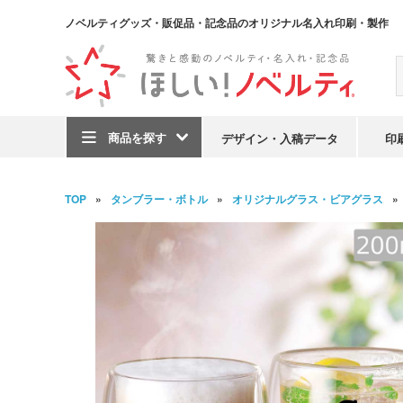
ノベルティグッズ・販促品・記念品のオリジナル名入れ印刷・製作
商品を探す
デザイン・入稿データ
印
TOP
タンブラー・ボトル
オリジナルグラス・ビアグラス