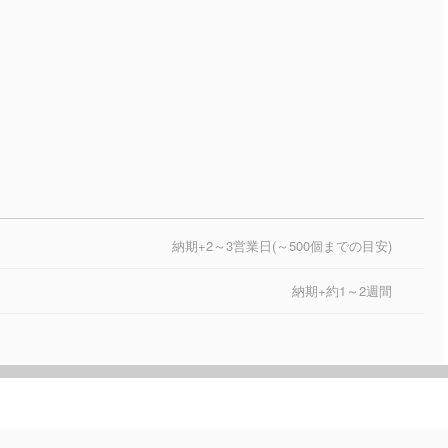
納期+2～3営業日(～500個までの目安)
納期+約1～2週間