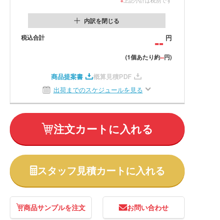
内訳を閉じる
税込合計
--
円
--
(1個あたり約
円)
商品提案書
概算見積PDF
出荷までのスケジュールを見る
注文カートに入れる
スタッフ見積カートに入れる
商品サンプルを注文
お問い合わせ