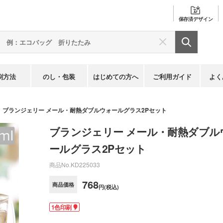
保存済
デザイン
刷方法
のし・包装
はじめての方へ
ご利用ガイド
よく
ブランジェリー メール・耐熱ダブルウォールグラス2Pセット
ブランジェリー メール・耐熱ダブル
ールグラス2Pセット
商品No.
KD225033
768
商品価格
円(税込)
1色印刷