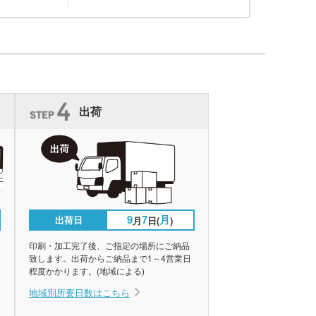
出荷
9
7
月
出荷日
月
日(
)
印刷・加工完了後、ご指定の場所にご納品
致します。出荷からご納品まで1～4営業日
程度かかります。(地域による)
地域別所要日数はこちら