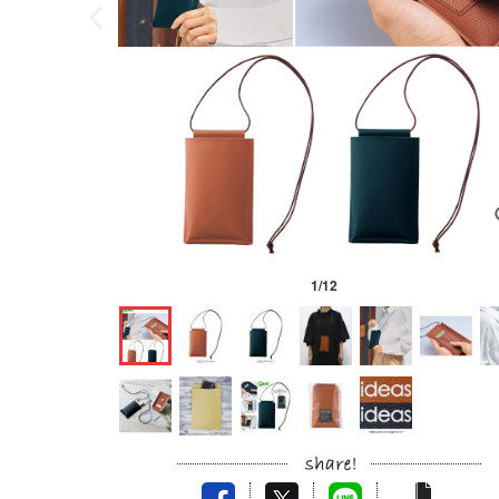
1
/
12