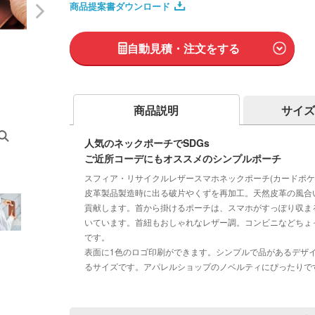
商品提案書ダウンロード
自動見積・注文をする
商品説明
サイズ
人気のネックポーチでSDGs
ご近所コーデにもオススメのシンプルポーチ
スフィア・リサイクルレザースマホネックポーチ(カードポ
皮革製品製造時に出る破片やくずを再加工。天然皮革の風合
貢献します。首から掛けるポーチは、スマホがすっぽり収ま
いています。首紐もおしゃれなレザー調。コンビニなどちょ
です。
表面に1色のロゴ印刷ができます。シンプルで品があるデザ
るサイズです。アパレルショップのノベルティにぴったりで