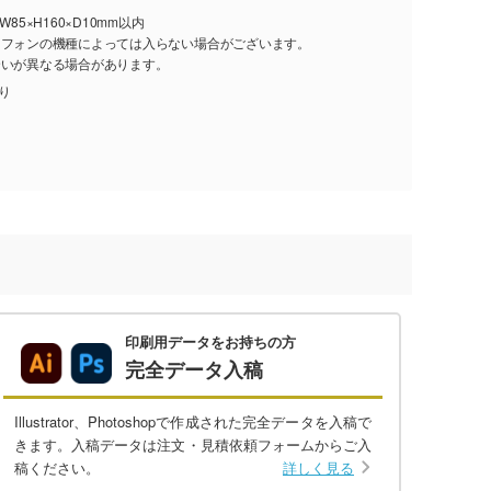
85×H160×D10mm以内
トフォンの機種によっては入らない場合がございます。
合いが異なる場合があります。
入り
印刷用データをお持ちの方
完全データ入稿
Illustrator、Photoshopで作成された完全データを入稿で
きます。入稿データは注文・見積依頼フォームからご入
稿ください。
詳しく見る