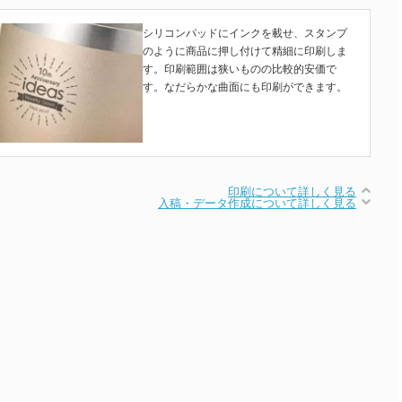
シリコンパッドにインクを載せ、スタンプ
のように商品に押し付けて精細に印刷しま
す。印刷範囲は狭いものの比較的安価で
す。なだらかな曲面にも印刷ができます。
印刷について詳しく見る
入稿・データ作成について詳しく見る