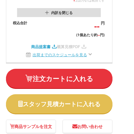
内訳を閉じる
税込合計
--
円
--
(1個あたり約
円)
商品提案書
概算見積PDF
出荷までのスケジュールを見る
注文カートに入れる
スタッフ見積カートに入れる
商品サンプルを注文
お問い合わせ