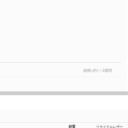
納期+約1～2週間
材質
リサイクルレザー