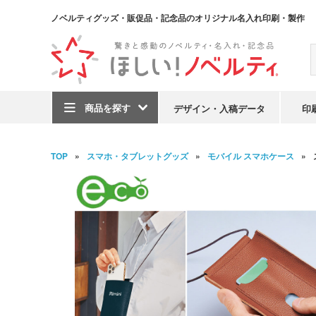
ノベルティグッズ・販促品・記念品のオリジナル名入れ印刷・製作
商品を探す
デザイン・入稿データ
印
TOP
スマホ・タブレットグッズ
モバイル スマホケース