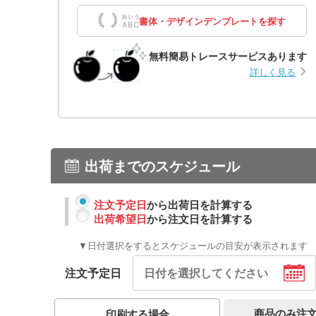
書体・デザインデンプレートを探す
無料簡易トレースサービスあります
詳しく見る
出荷までのスケジュール
注文予定日
から出荷日を計算する
出荷希望日
から注文日を計算する
▼日付選択をするとスケジュールの目安が表示されます
注文予定日
商品のみ注
印刷する場合