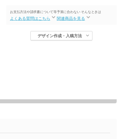
お支払方法や請求書について等
予算に合わない そんなときは
よくある質問はこちら
関連商品を見る
デザイン作成・入稿方法