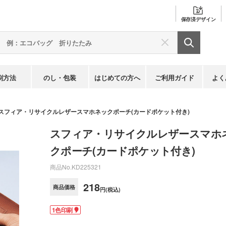
保存済
デザイン
刷方法
のし・包装
はじめての方へ
ご利用ガイド
よく
スフィア・リサイクルレザースマホネックポーチ(カードポケット付き)
スフィア・リサイクルレザースマホ
クポーチ(カードポケット付き)
商品No.
KD225321
218
商品価格
円(税込)
1色印刷