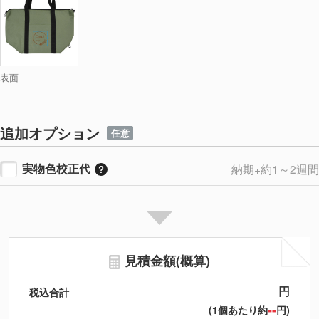
表面
追加オプション
任意
実物色校正代
納期+約1～2週間
見積金額(概算)
円
税込合計
--
(1個あたり約
円)