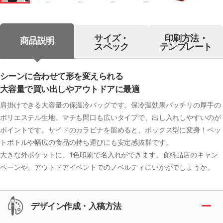
サイズ・
印刷方法・
商品説明
スペック
テンプレート
シーンに合わせて形を変えられる
大容量で買い出しやアウトドアに最適
肩掛けできる大容量の保温冷バッグです。保冷温効果バッチリの厚手の
ポリエステル生地。マチも間口も広いタイプで、出し入れしやすいのが
ポイントです。サイドのカラビナを留めると、ボックス型に変身！ペッ
トボトルや幅広の食品の持ち運びにも安定感抜群です。
大きな外ポケットに、1色印刷で名入れができます。食料品店のキャン
ペーンや、アウトドアイベントでのノベルティにいかがでしょうか。
デザイン作成・入稿方法