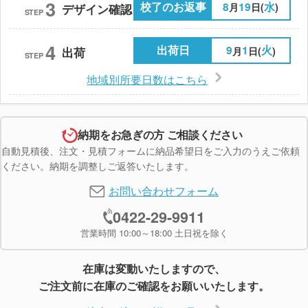
3
校了のお返事
8
19
水
月
日(
)
デザイン確認
STEP
4
出荷日
9
1
火
月
日(
)
出荷
STEP
地域別所要日数はこちら
納期をお急ぎの方 ご相談ください
自動見積後、注文・見積フォームに納品希望日をご入力のうえご依頼
ください。納期を調整しご返答いたします。
お問い合わせフォーム
0422-29-9911
営業時間 10:00～18:00 土日祝を除く
在庫は変動いたしますので、
ご注文前に在庫のご確認をお願いいたします。