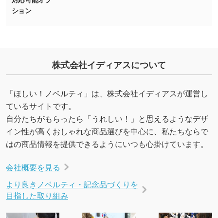
ション
・デザインにQRコードを入れたい／QRコード
を生成してほしい
URLをご指定いただければ、QRコードを生成
いたします。配置のご相談にも応じています。
株式会社イディアスについて
→
詳しく見る
「ほしい！ノベルティ」は、株式会社イディアスが運営し
ているサイトです。
自分たちがもらったら「うれしい！」と思えるようなデザ
イン性が高くおしゃれな商品選びを中心に、私たちならで
はの商品情報を提供できるようにいつも心掛けています。
会社概要を見る
より良きノベルティ・記念品づくりを
目指した取り組み