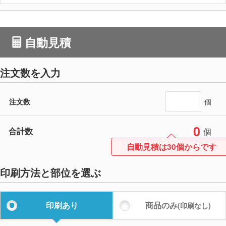
自動見積
注文数を入力
注文数
個
0
合計数
個
自動見積は30個からです
印刷方法と部位を選ぶ
印刷あり
商品のみ
(印刷なし)