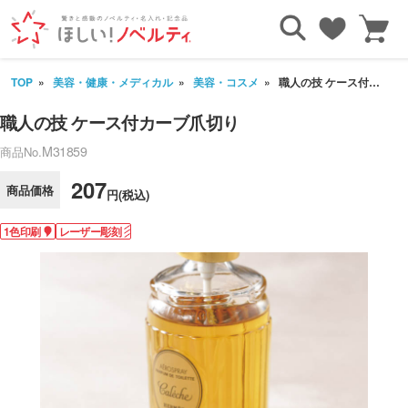
TOP
美容・健康・メディカル
美容・コスメ
職人の技 ケース付カーブ爪切り
職人の技 ケース付カーブ爪切り
M31859
商品No.
207
商品価格
円(税込)
1色印刷
レーザー彫刻