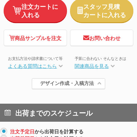
注文カートに
スタッフ見積
入れる
カートに入れる
商品サンプルを注文
お問い合わせ
お支払方法や請求書について等
予算に合わない そんなときは
よくある質問はこちら
関連商品を見る
デザイン作成・入稿方法
出荷までのスケジュール
注文予定日
から出荷日を計算する