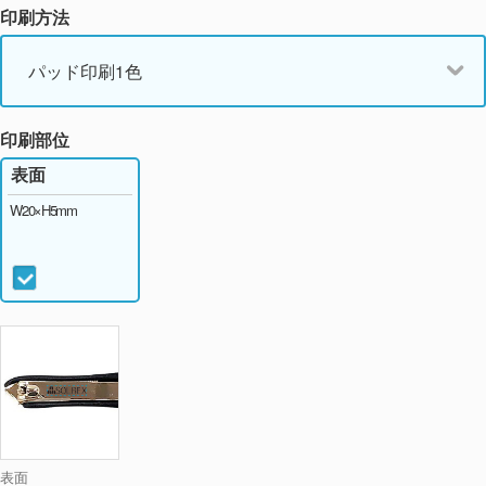
印刷方法
パッド印刷1色
印刷部位
表面
W20×H5mm
表面