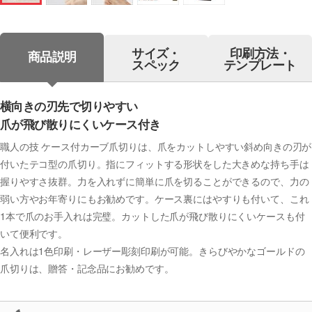
サイズ・
印刷方法・
商品説明
スペック
テンプレート
横向きの刃先で切りやすい
爪が飛び散りにくいケース付き
職人の技 ケース付カーブ爪切りは、爪をカットしやすい斜め向きの刃が
付いたテコ型の爪切り。指にフィットする形状をした大きめな持ち手は
握りやすさ抜群。力を入れずに簡単に爪を切ることができるので、力の
弱い方やお年寄りにもお勧めです。ケース裏にはやすりも付いて、これ
1本で爪のお手入れは完璧。カットした爪が飛び散りにくいケースも付
いて便利です。
名入れは1色印刷・レーザー彫刻印刷が可能。きらびやかなゴールドの
爪切りは、贈答・記念品にお勧めです。