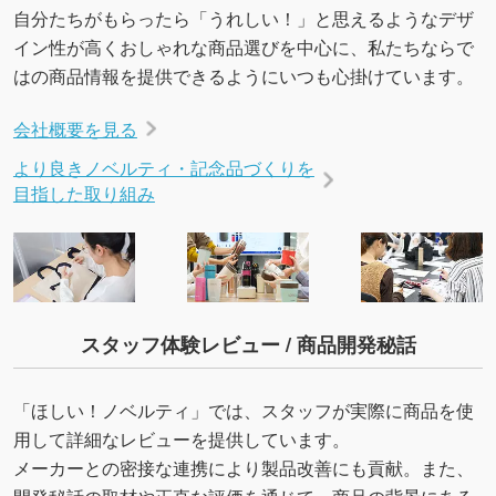
自分たちがもらったら「うれしい！」と思えるようなデザ
→
詳しく見る
イン性が高くおしゃれな商品選びを中心に、私たちならで
はの商品情報を提供できるようにいつも心掛けています。
会社概要を見る
より良きノベルティ・記念品づくりを
目指した取り組み
スタッフ体験レビュー / 商品開発秘話
「ほしい！ノベルティ」では、スタッフが実際に商品を使
用して詳細なレビューを提供しています。
メーカーとの密接な連携により製品改善にも貢献。また、
開発秘話の取材や正直な評価を通じて、商品の背景にある