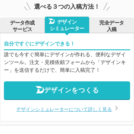
選べる３つの入稿方法！
デザイン
データ作成
完全データ
シミュレーター
サービス
入稿
自分ですぐにデザインできる！
誰でも今すぐ簡単にデザインが作れる、便利なデザイ
ンツール。注文・見積依頼フォームから「デザインキ
ー」を送信するだけで、簡単に入稿完了！
デザインをつくる
デザインシミュレーターについて詳しく見る