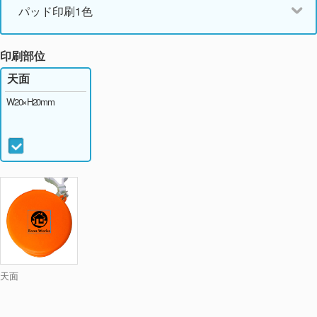
パッド印刷1色
印刷部位
天面
W20×H20mm
天面