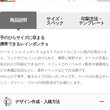
サイズ・
印刷方法・
商品説明
スペック
テンプレート
手のひらサイズに収まる
携帯できるレインポンチョ
ケース イン レインポンチョはカラフルケースに入った雨の日用ポンチ
ョ。フック付でカバンに付けられて、携帯に便利です。ケースの天面に
名入れロゴ印刷ができるので、イベントでのノベルティ配布や遊園地な
どの来園記念品などに。屋外イベントなどで大活躍です。
やわらかで薄手。被るタイプの白いポンチョです。ケースのお色はオレ
ンジ・グリーン・ブルーの3色取混ぜでお届けします。
デザイン作成・入稿方法