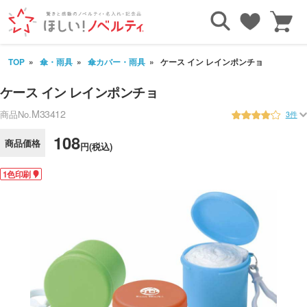
TOP
傘・雨具
傘カバー・雨具
ケース イン レインポンチョ
ケース イン レインポンチョ
M33412
商品No.
3件
108
商品価格
円(税込)
1色印刷