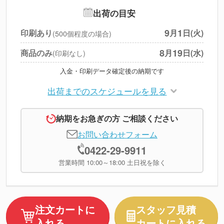
追加オプション
--
出荷の目安
円
税別合計
9
1
印刷あり
月
日(火)
(500個程度の場合)
※
上記小計は税別です
8
19
商品のみ
月
日(水)
(印刷なし)
入金・印刷データ確定後の納期です
出荷までのスケジュールを見る
納期をお急ぎの方 ご相談ください
お問い合わせフォーム
0422-29-9911
営業時間 10:00～18:00 土日祝を除く
注文カートに
スタッフ見積
入れる
カートに入れる