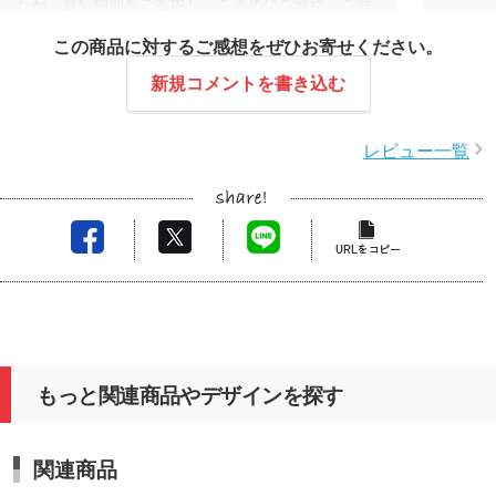
たが、最短納期をご案内し、こまめにご連絡・ご対
応いただけたことで、無事にご希望に沿った形で納
この商品に対するご感想をぜひお寄せください。
品でき、ご安心いただけたようで嬉しく思います。
新規コメントを書き込む
レビュー一覧
もっと関連商品やデザインを探す
関連商品