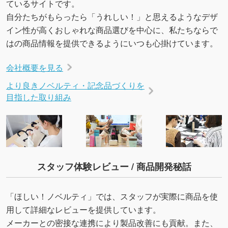
ているサイトです。
いたします。配置のご相談にも応じています。
自分たちがもらったら「うれしい！」と思えるようなデザ
→
詳しく見る
イン性が高くおしゃれな商品選びを中心に、私たちならで
はの商品情報を提供できるようにいつも心掛けています。
会社概要を見る
より良きノベルティ・記念品づくりを
目指した取り組み
スタッフ体験レビュー / 商品開発秘話
「ほしい！ノベルティ」では、スタッフが実際に商品を使
用して詳細なレビューを提供しています。
メーカーとの密接な連携により製品改善にも貢献。また、