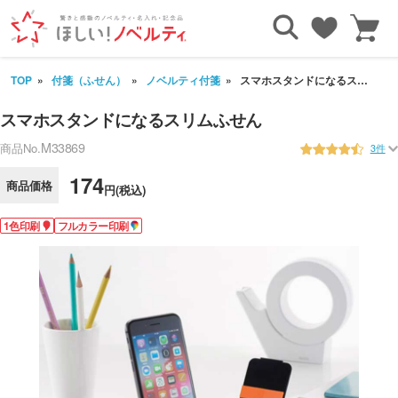
TOP
付箋（ふせん）
ノベルティ付箋
スマホスタンドになるスリムふせん
スマホスタンドになるスリムふせん
M33869
商品No.
3件
174
商品価格
円(税込)
1色印刷
フルカラー印刷