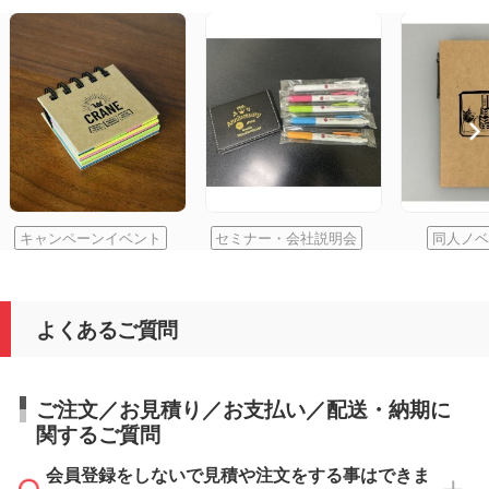
キャンペーンイベント
セミナー・会社説明会
同人ノベ
よくあるご質問
ご注文／お見積り／お支払い／配送・納期に
関するご質問
会員登録をしないで見積や注文をする事はできま