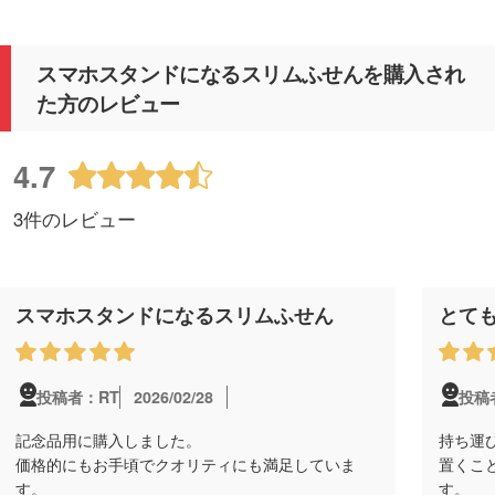
スマホスタンドになるスリムふせんを購入され
た方のレビュー
4.7
3件のレビュー
スマホスタンドになるスリムふせん
とて
2026/02/28
投稿者：RT
投稿
記念品用に購入しました。
持ち運
価格的にもお手頃でクオリティにも満足していま
置くこ
す。
す。