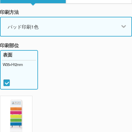
印刷方法
パッド印刷1色
印刷部位
表面
W35×H12mm