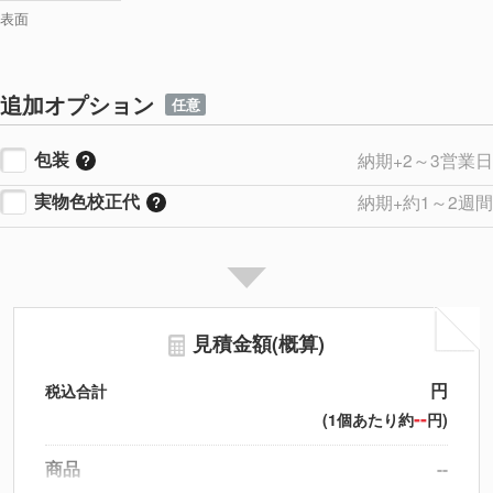
表面
追加オプション
任意
包装
納期+2～3営業日
実物色校正代
納期+約1～2週間
見積金額(概算)
円
税込合計
--
(1個あたり約
円)
商品
--