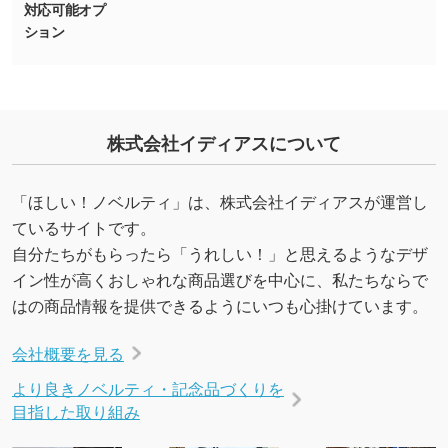
・デザインにQRコードを入れたい／QRコード
対応可能オプ
ション
を生成してほしい
URLをご指定いただければ、QRコードを生成
いたします。配置のご相談にも応じています。
→
詳しく見る
株式会社イディアスについて
「ほしい！ノベルティ」は、株式会社イディアスが運営し
ているサイトです。
自分たちがもらったら「うれしい！」と思えるようなデザ
イン性が高くおしゃれな商品選びを中心に、私たちならで
はの商品情報を提供できるようにいつも心掛けています。
会社概要を見る
より良きノベルティ・記念品づくりを
目指した取り組み