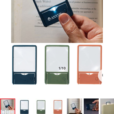
1
/
10