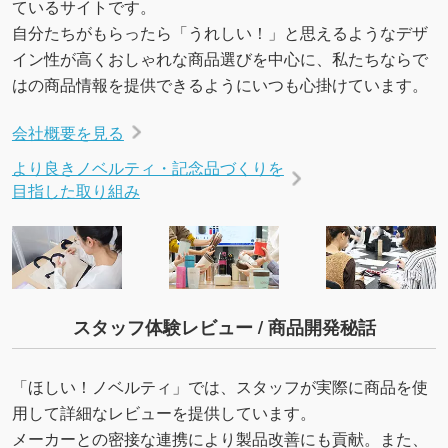
ているサイトです。
URLをご指定いただければ、QRコードを生成
自分たちがもらったら「うれしい！」と思えるようなデザ
いたします。配置のご相談にも応じています。
イン性が高くおしゃれな商品選びを中心に、私たちならで
→
詳しく見る
はの商品情報を提供できるようにいつも心掛けています。
会社概要を見る
より良きノベルティ・記念品づくりを
目指した取り組み
スタッフ体験レビュー / 商品開発秘話
「ほしい！ノベルティ」では、スタッフが実際に商品を使
用して詳細なレビューを提供しています。
メーカーとの密接な連携により製品改善にも貢献。また、