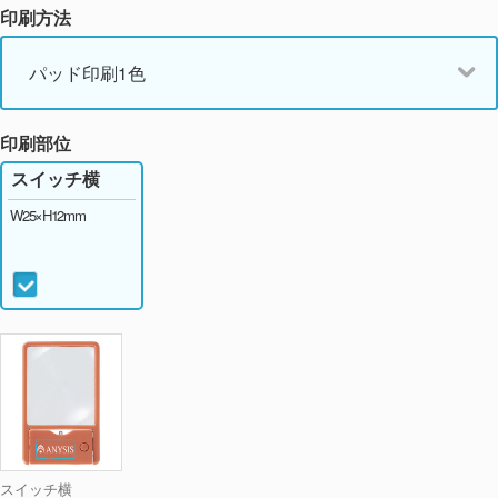
印刷方法
パッド印刷1色
印刷部位
スイッチ横
W25×H12mm
スイッチ横