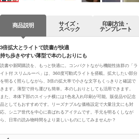
サイズ・
印刷方法・
商品説明
スペック
テンプレート
3倍拡大とライトで読書が快適
持ち歩きやすい薄型で本のしおりにも
読書や新聞購読を、もっと快適に。コンパクトながら機能性抜群の「ラ
イト付 スリムルーペ」は、360度可動式ライトを搭載。拡大したい部分
を明るく照らしながら、3倍の拡大率で小さな文字もくっきりと確認で
きます。薄型で持ち運びも簡単。本のしおりとしても活用できます。
また、本体下部のスイッチ横には1色名入れ印刷が可能。販促品や記念
品としてもおすすめです。リーズナブルな価格設定で大量注文にも対
応。シニア世代を中心に喜ばれるアイテムです。手元を明るくしなが
ら、日常の読み物時間をより楽しいものにしてみませんか？