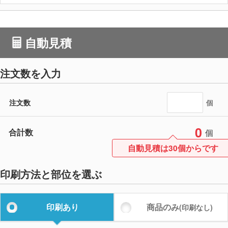
自動見積
注文数を入力
注文数
個
0
合計数
個
自動見積は30個からです
印刷方法と部位を選ぶ
印刷あり
商品のみ
(印刷なし)