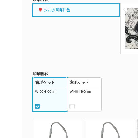
シルク印刷1色
印刷部位
右ポケット
左ポケット
W100×H60mm
W100×H60mm