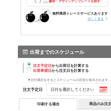
書体・デザインデンプレートを探す
無料簡易トレースサービスあります
詳しく見る
出荷までのスケジュール
注文予定日
から出荷日を計算する
出荷希望日
から注文日を計算する
▼日付選択をするとスケジュールの目安が表示されます
注文予定日
商品のみ注
印刷する場合