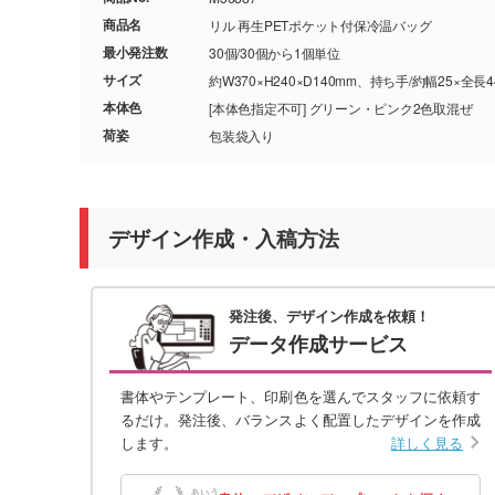
商品名
リル 再生PETポケット付保冷温バッグ
最小発注数
30個/30個から1個単位
サイズ
約W370×H240×D140mm、持ち手/約幅25×全長4
本体色
[本体色指定不可] グリーン・ピンク2色取混ぜ
荷姿
包装袋入り
デザイン作成・入稿方法
発注後、デザイン作成を依頼！
データ作成サービス
書体やテンプレート、印刷色を選んでスタッフに依頼す
るだけ。発注後、バランスよく配置したデザインを作成
します。
詳しく見る