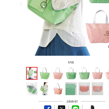
1
/
13