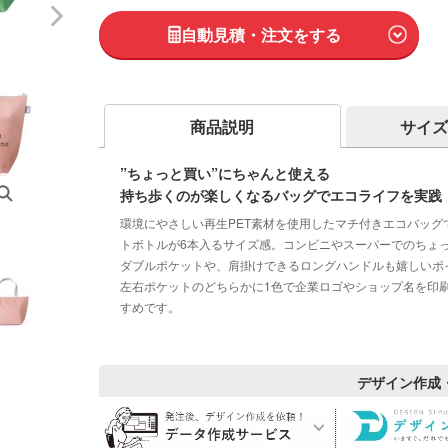
自動見積・注文をする
商品説明
サイズ
”ちょっと買い”にちゃんと使える
持ち歩くのが楽しくなるバッグでエコライフを実践
環境にやさしい再生PET素材を使用したマチ付きエコバッグ
トボトルが6本入るサイズ感。コンビニやスーパーでのちょ
ダブルポケットや、肩掛けできるロングハンドルも嬉しいポ
左右ポケットのどちらかに1色で企業ロゴやショップ名を印
すめです。
デザイン作成