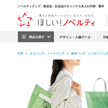
ノベルティグッズ・販促品・記念品のオリジナル名入れ印刷・製作
商品を探す
デザイン・入稿データ
印
TOP
エコバッグ・トートバッグ
保冷バッグ・レジかごバッ