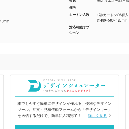
表/ポリエステル(不織
備考
カートン入数
1箱(カートン)96個
約480×580×420mm
40mm
対応可能オプ
ション
誰でも今すぐ簡単にデザインが作れる、便利なデザイン
ツール。注文・見積依頼フォームから「デザインキー」
を送信するだけで、簡単に入稿完了！
詳しく見る