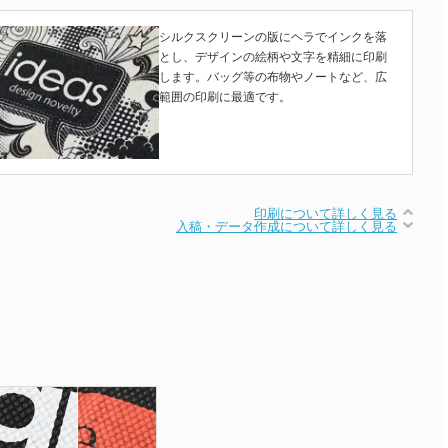
シルクスクリーンの版にヘラでインクを落
とし、デザインの絵柄や文字を精細に印刷
します。バッグ等の布物やノートなど、広
範囲の印刷に最適です。
印刷について詳しく見る
入稿・データ作成について詳しく見る