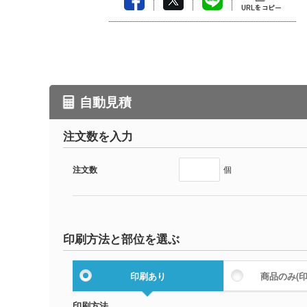
自動見積
注文数を入力
注文数
個
印刷方法と部位を選ぶ
印刷あり
商品のみ
(
印刷方法