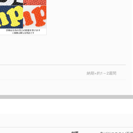
納期+約1～2週間
材質