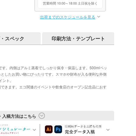
営業時間 10:00～18:00 土日祝を除く
出荷までのスケジュールを見る
・スペック
印刷方法・テンプレート
です。内側はアルミ蒸着でしっかり保冷・保温します。500mlペッ
っとしたお買い物にぴったりです。スマホや財布が入る便利な外側
イント。
刷できます。エコ関連のイベントや飲食店のオープン記念品におす
・入稿方法はこちら