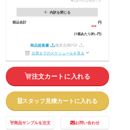
内訳を閉じる
税込合計
--
円
--
(1個あたり約
円)
商品提案書
概算見積PDF
出荷までのスケジュールを見る
注文カートに入れる
スタッフ見積カートに入れる
商品サンプルを注文
お問い合わせ