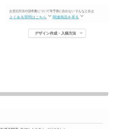
お支払方法や請求書について等
予算に合わない そんなときは
よくある質問はこちら
関連商品を見る
デザイン作成・入稿方法