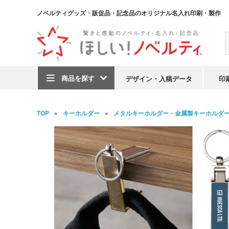
ノベルティグッズ・販促品・記念品のオリジナル名入れ印刷・製作
商品を探す
デザイン・入稿データ
印
TOP
キーホルダー
メタルキーホルダー・金属製キーホルダ