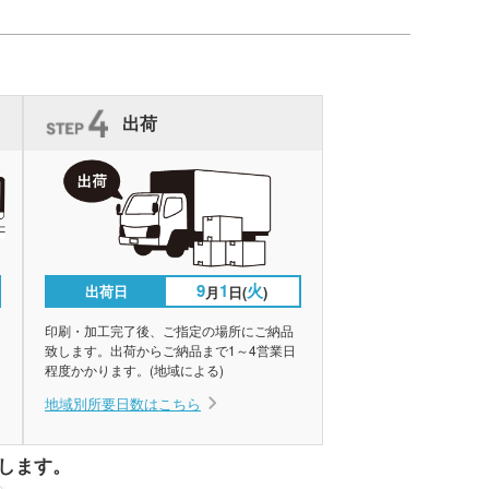
出荷
9
1
火
出荷日
月
日(
)
印刷・加工完了後、ご指定の場所にご納品
致します。出荷からご納品まで1～4営業日
程度かかります。(地域による)
地域別所要日数はこちら
します。