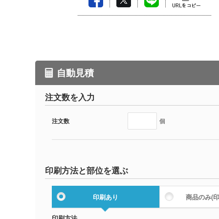
自動見積
注文数を入力
注文数
個
印刷方法と部位を選ぶ
印刷あり
商品のみ
(
印刷方法