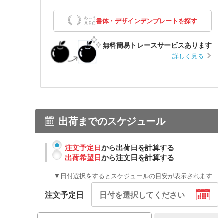
書体・デザインデンプレートを探す
無料簡易トレースサービスあります
詳しく見る
出荷までのスケジュール
注文予定日
から出荷日を計算する
出荷希望日
から注文日を計算する
▼日付選択をするとスケジュールの目安が表示されます
注文予定日