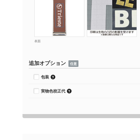
表面
追加オプション
任意
包装
実物色校正代