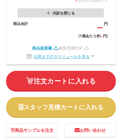
内訳を閉じる
税込合計
--
円
--
(1個あたり約
円)
商品提案書
概算見積PDF
出荷までのスケジュールを見る
注文カートに入れる
スタッフ見積カートに入れる
商品サンプルを注文
お問い合わせ