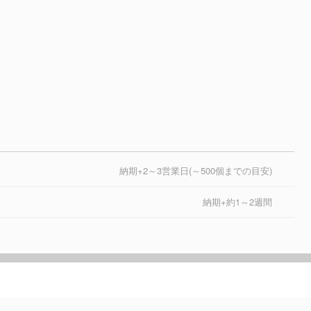
納期+2～3営業日(～500個までの目安)
納期+約1～2週間