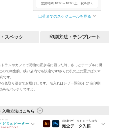
営業時間 10:00～18:00 土日祝を除く
出荷までのスケジュールを見る
・スペック
印刷方法・テンプレート
レストランやカフェで荷物の置き場に困った時、さっとテーブルに掛
むので衛生的。狭い店内でも快適です!さらに机の上に置けばスマ
便利です。
を2色取り混ぜでお届けします。名入れはレザー調部分に1色印刷
効果もバッチリですよ。
・入稿方法はこちら