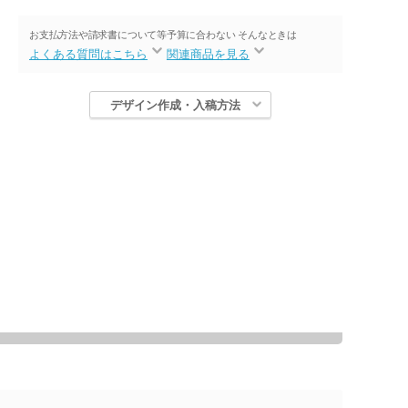
お支払方法や請求書について等
予算に合わない そんなときは
よくある質問はこちら
関連商品を見る
デザイン作成・入稿方法