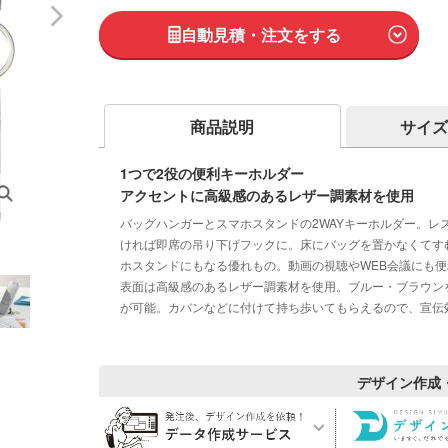
自動見積・注文をする
商品説明
サイズ
1つで2役の便利キーホルダー
アクセントに高級感のあるレザー調素材を使用
バッグハンガーとスマホスタンドの2WAYキーホルダー。
ければ即席の吊り下げフックに。床にバッグを置かなくてす
ホスタンドにもなる優れもの。動画の視聴やWEB会議にも
表面は高級感のあるレザー調素材を使用。ブルー・ブラウン
が可能。カバンなどに付けて持ち歩いてもらえるので、宣伝
デザイン作成