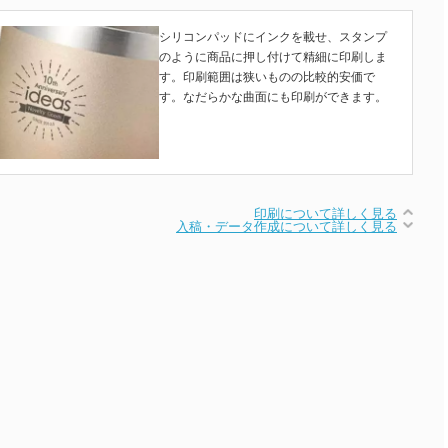
シリコンパッドにインクを載せ、スタンプ
のように商品に押し付けて精細に印刷しま
す。印刷範囲は狭いものの比較的安価で
す。なだらかな曲面にも印刷ができます。
印刷について詳しく見る
入稿・データ作成について詳しく見る