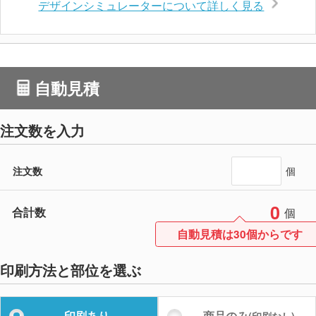
デザインシミュレーターについて詳しく見る
自動見積
注文数を入力
注文数
個
0
合計数
個
自動見積は30個からです
印刷方法と部位を選ぶ
印刷あり
商品のみ