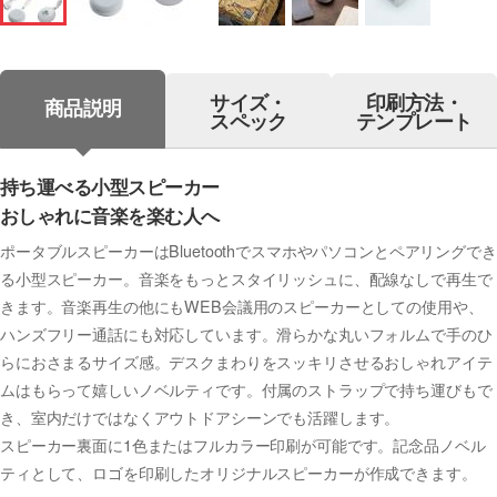
サイズ・
印刷方法・
商品説明
スペック
テンプレート
持ち運べる小型スピーカー
おしゃれに音楽を楽む人へ
ポータブルスピーカーはBluetoothでスマホやパソコンとペアリングでき
る小型スピーカー。音楽をもっとスタイリッシュに、配線なしで再生で
きます。音楽再生の他にもWEB会議用のスピーカーとしての使用や、
ハンズフリー通話にも対応しています。滑らかな丸いフォルムで手のひ
らにおさまるサイズ感。デスクまわりをスッキリさせるおしゃれアイテ
ムはもらって嬉しいノベルティです。付属のストラップで持ち運びもで
き、室内だけではなくアウトドアシーンでも活躍します。
スピーカー裏面に1色またはフルカラー印刷が可能です。記念品ノベル
ティとして、ロゴを印刷したオリジナルスピーカーが作成できます。