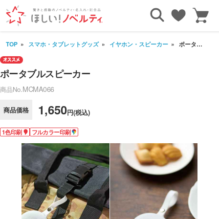
TOP
スマホ・タブレットグッズ
イヤホン・スピーカー
ポータブルスピーカー
ポータブルスピーカー
MCMA066
商品No.
1,650
商品価格
円(税込)
1色印刷
フルカラー印刷