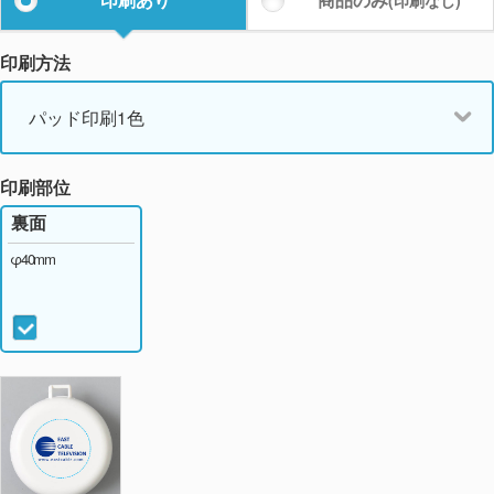
(印刷なし)
印刷方法
パッド印刷1色
印刷部位
裏面
φ40mm