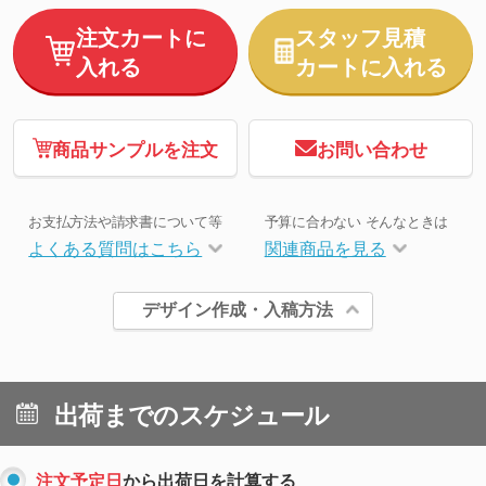
注文カートに
スタッフ見積
入れる
カートに入れる
商品サンプルを注文
お問い合わせ
お支払方法や請求書について等
予算に合わない そんなときは
よくある質問はこちら
関連商品を見る
デザイン作成・入稿方法
出荷までのスケジュール
注文予定日
から出荷日を計算する