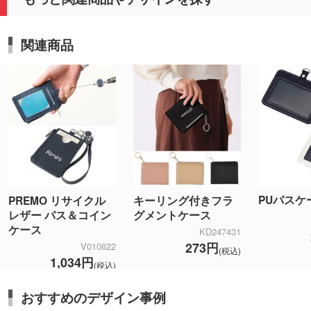
関連商品
PUパスケ
PREMO リサイクル
キーリング付きフラ
レザー パス＆コイン
グメントケース
ケース
KD247431
273円
V010622
(税込)
1,034円
(税込)
おすすめのデザイン事例