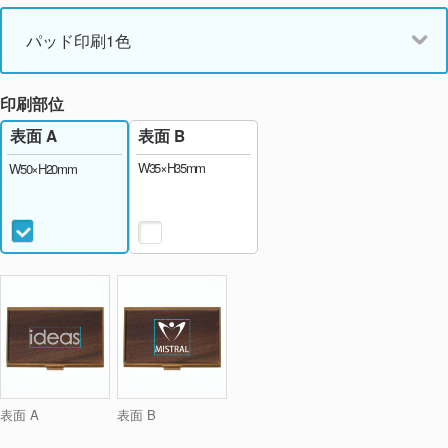
パッド印刷1色
印刷部位
表面 B
表面 A
W35×H35mm
W50×H20mm
表面 A
表面 B