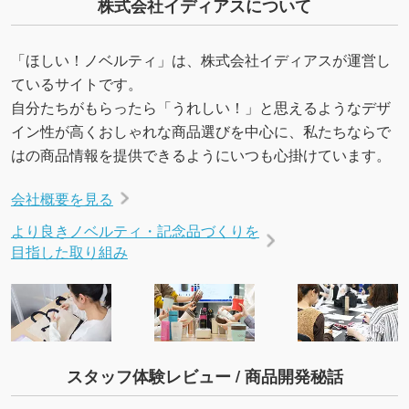
株式会社イディアスについて
いたします。配置のご相談にも応じています。
→
詳しく見る
「ほしい！ノベルティ」は、株式会社イディアスが運営し
ているサイトです。
自分たちがもらったら「うれしい！」と思えるようなデザ
イン性が高くおしゃれな商品選びを中心に、私たちならで
はの商品情報を提供できるようにいつも心掛けています。
会社概要を見る
より良きノベルティ・記念品づくりを
目指した取り組み
スタッフ体験レビュー / 商品開発秘話