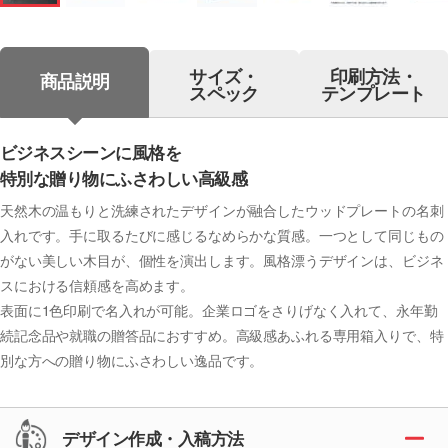
サイズ・
印刷方法・
商品説明
スペック
テンプレート
ビジネスシーンに風格を
特別な贈り物にふさわしい高級感
天然木の温もりと洗練されたデザインが融合したウッドプレートの名刺
入れです。手に取るたびに感じるなめらかな質感。一つとして同じもの
がない美しい木目が、個性を演出します。風格漂うデザインは、ビジネ
スにおける信頼感を高めます。
表面に1色印刷で名入れが可能。企業ロゴをさりげなく入れて、永年勤
続記念品や就職の贈答品におすすめ。高級感あふれる専用箱入りで、特
別な方への贈り物にふさわしい逸品です。
デザイン作成・入稿方法