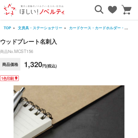
TOP
文房具・ステーショナリー
カードケース・カードホルダー・名刺入れ
ウッドプレート名刺入
MCST156
商品No.
1,320
商品価格
円(税込)
1色印刷