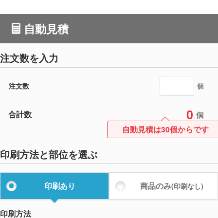
自動見積
注文数を入力
注文数
個
0
合計数
個
自動見積は30個からです
印刷方法と部位を選ぶ
印刷あり
商品のみ
(印刷なし)
印刷方法