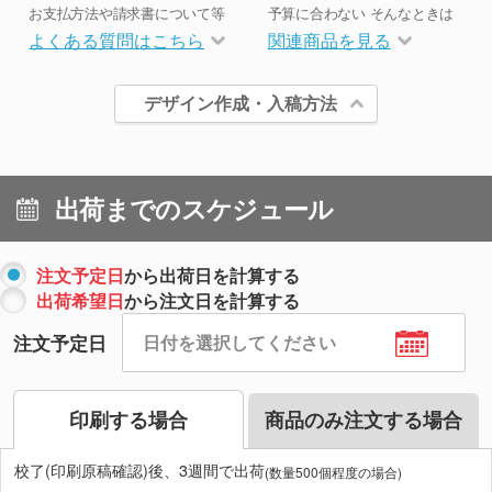
お支払方法や請求書について等
予算に合わない そんなときは
よくある質問はこちら
関連商品を見る
デザイン作成・入稿方法
出荷までのスケジュール
注文予定日
から出荷日を計算する
出荷希望日
から注文日を計算する
注文予定日
印刷する場合
商品のみ注文する場合
校了(印刷原稿確認)後、3週間で出荷
(数量500個程度の場合)