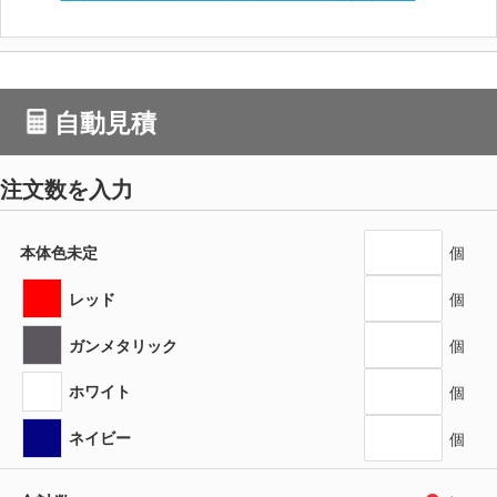
自動見積
注文数を入力
本体色未定
個
レッド
個
ガンメタリック
個
ホワイト
個
ネイビー
個