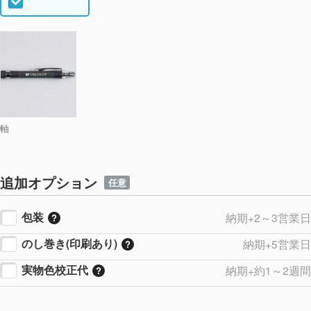
軸
追加オプション
任意
包装
納期+2～3営業日
のし巻き(印刷あり)
納期+5営業日
実物色校正代
納期+約1～2週間