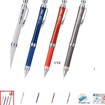
1
/
12