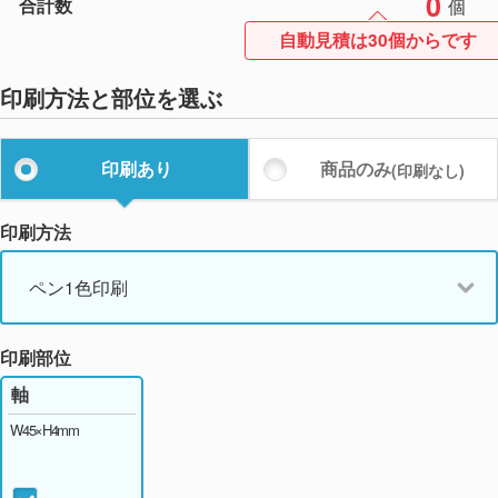
0
合計数
個
自動見積は30個からです
印刷方法と部位を選ぶ
印刷あり
商品のみ
(印刷なし)
印刷方法
ペン1色印刷
印刷部位
軸
W45×H4mm