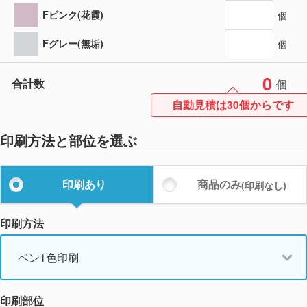
Fピンク(花霞)
個
Fグレー(無垢)
個
0
合計数
個
自動見積は30個からです
印刷方法と部位を選ぶ
印刷あり
商品のみ
(印刷なし)
印刷方法
ペン1色印刷
印刷部位