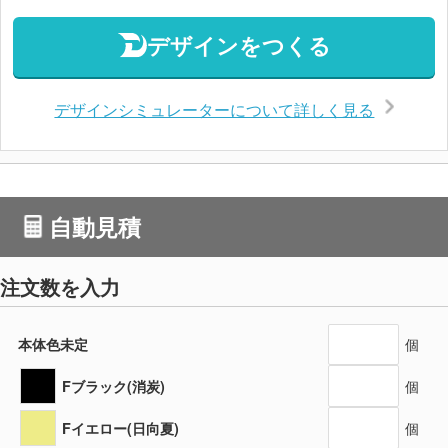
デザインをつくる
デザインシミュレーターについて詳しく見る
自動見積
注文数を入力
本体色未定
個
Fブラック(消炭)
個
Fイエロー(日向夏)
個