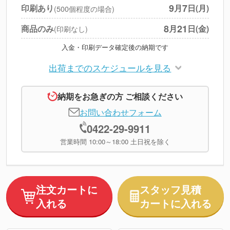
円
税別合計
9
7
印刷あり
月
日(月)
(500個程度の場合)
※
上記小計は税別です
8
21
商品のみ
月
日(金)
(印刷なし)
入金・印刷データ確定後の納期です
出荷までのスケジュールを見る
納期をお急ぎの方 ご相談ください
お問い合わせフォーム
0422-29-9911
営業時間 10:00～18:00 土日祝を除く
注文カートに
スタッフ見積
入れる
カートに入れる