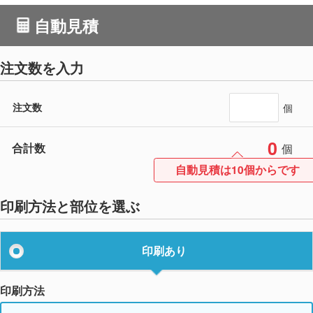
自動見積
注文数を入力
注文数
個
0
合計数
個
自動見積は10個からです
印刷方法と部位を選ぶ
印刷あり
印刷方法