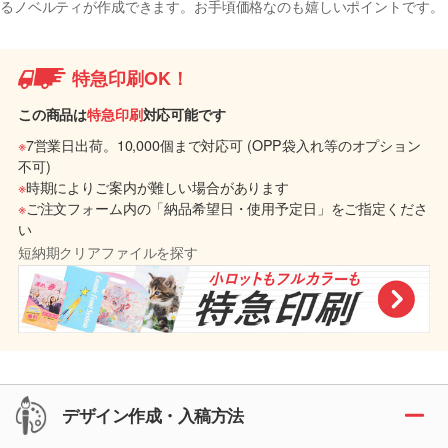
るノベルティが作成できます。お手頃価格なのも嬉しいポイントです。
特急印刷OK！
この商品は
特急印刷
対応可能です
※
7営業日出荷。10,000個まで対応可 (OPP袋入れ等のオプション
不可)
※
時期によりご案内が難しい場合があります
※
ご注文フォーム内の「納品希望日・使用予定日」をご指定くださ
い
短納期クリアファイルを探す
デザイン作成・入稿方法