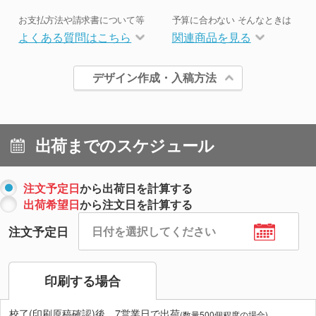
お支払方法や請求書について等
予算に合わない そんなときは
よくある質問はこちら
関連商品を見る
デザイン作成・入稿方法
出荷までのスケジュール
注文予定日
から出荷日を計算する
出荷希望日
から注文日を計算する
注文予定日
印刷する場合
校了(印刷原稿確認)後、7営業日で出荷
(数量500個程度の場合)