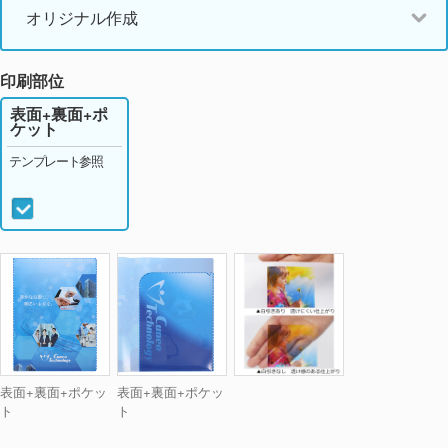
オリジナル作成
印刷部位
表面+裏面+ポ
ケット
テンプレート参照
表面+裏面+ポケッ
表面+裏面+ポケッ
ト
ト