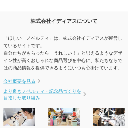
URLをご指定いただければ、QRコードを生成
いたします。配置のご相談にも応じています。
→
詳しく見る
株式会社イディアスについて
「ほしい！ノベルティ」は、株式会社イディアスが運営し
ているサイトです。
自分たちがもらったら「うれしい！」と思えるようなデザ
イン性が高くおしゃれな商品選びを中心に、私たちならで
はの商品情報を提供できるようにいつも心掛けています。
会社概要を見る
より良きノベルティ・記念品づくりを
目指した取り組み