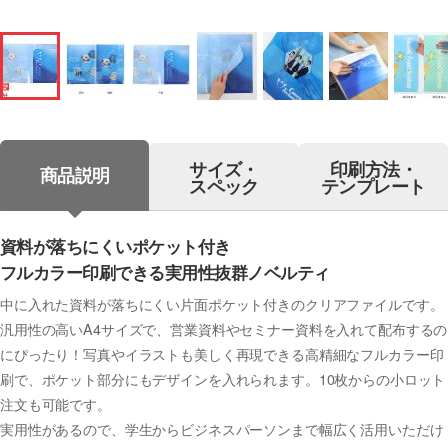
サイズ・
印刷方法・
商品説明
スペック
テンプレート
資料が落ちにくいポケット付き
フルカラー印刷できる実用性抜群ノベルティ
中に入れた資料が落ちにくい片面ポケット付きのクリアファイルです。
汎用性の高いA4サイズで、営業資料やセミナー資料を入れて配布するの
にぴったり！写真やイラストも美しく再現できる高精細なフルカラー印
刷で、ポケット部分にもデザインを入れられます。10枚からの小ロット
注文も可能です。
実用性があるので、学生からビジネスパーソンまで幅広く活用いただけ