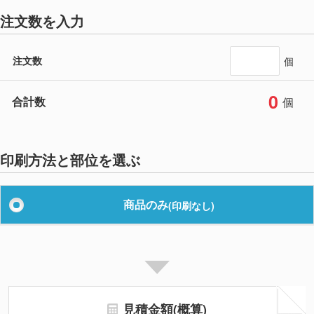
注文数を入力
注文数
個
0
合計数
個
印刷方法と部位を選ぶ
商品のみ
(印刷なし)
見積金額(概算)