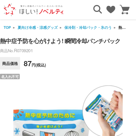
TOP
夏向け冷感・涼感グッズ
保冷剤・冷却パック・氷のう
熱中症予防を心がけよう! 瞬間冷却パンチパック
熱中症予防を心がけよう! 瞬間冷却パンチパック
R0709201
商品No.
87
商品価格
円(税込)
名入れ不可