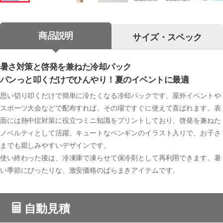
商品説明
サイズ・スペック
暑さ対策と啓発を兼ねた冷却パック
パンっと叩くだけでひんやり！夏のイベントに最適
思い切り叩くだけで簡単に冷たくなる冷却パックです。屋外イベントや
スポーツ大会などで配布すれば、その場ですぐに使えて喜ばれます。表
面には熱中症対策に役立つミニ知識をプリントしており、啓発を兼ねた
ノベルティとして活躍。キュートなペンギンのイラスト入りで、お子さ
までも親しみやすいデザインです。
使い終わった後は、冷凍庫で凍らせて保冷剤として再利用できます。暑
い季節にぴったりな、激安価格のばらまきアイテムです。
自動見積