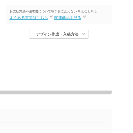
お支払方法や請求書について等
予算に合わない そんなときは
よくある質問はこちら
関連商品を見る
デザイン作成・入稿方法