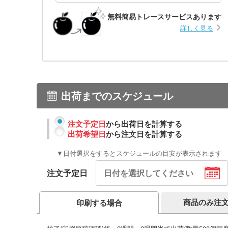
無料簡易トレースサービスあります
詳しく見る
出荷までのスケジュール
注文予定日
から出荷日を計算する
出荷希望日
から注文日を計算する
▼日付選択をするとスケジュールの目安が表示されます
注文予定日
商品のみ注
印刷する場合