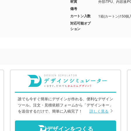
材質
外部/TPU、内容液/
備考
カートン入数
1箱(カートン)150個
対応可能オプ
ション
誰でも今すぐ簡単にデザインが作れる、便利なデザイン
ツール。注文・見積依頼フォームから「デザインキー」
を送信するだけで、簡単に入稿完了！
詳しく見る
デザインをつくる