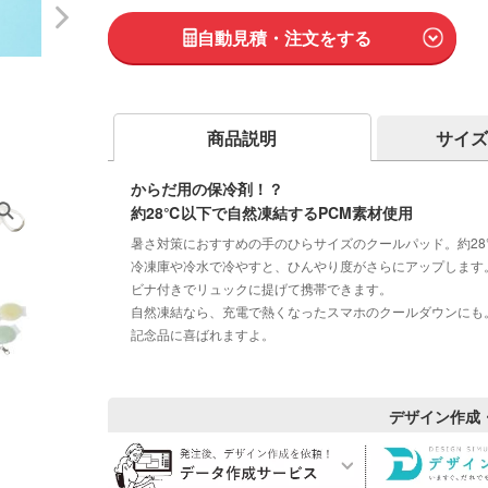
自動見積・注文をする
商品説明
サイズ
からだ用の保冷剤！？
約28℃以下で自然凍結するPCM素材使用
暑さ対策におすすめの手のひらサイズのクールパッド。約28
冷凍庫や冷水で冷やすと、ひんやり度がさらにアップします
ビナ付きでリュックに提げて携帯できます。
自然凍結なら、充電で熱くなったスマホのクールダウンにも
記念品に喜ばれますよ。
デザイン作成