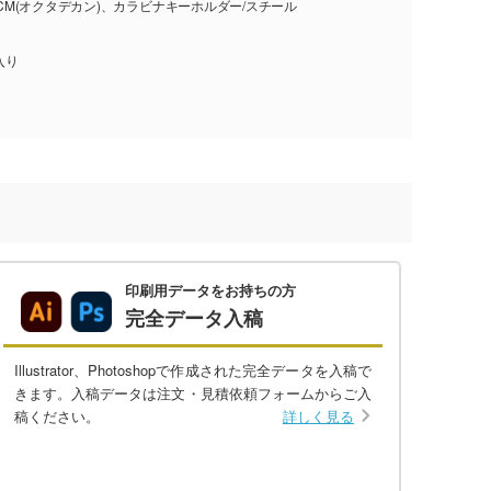
PCM(オクタデカン)、カラビナキーホルダー/スチール
入り
印刷用データをお持ちの方
完全データ入稿
Illustrator、Photoshopで作成された完全データを入稿で
きます。入稿データは注文・見積依頼フォームからご入
稿ください。
詳しく見る