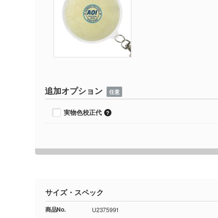
追加オプション
任意
実物色校正代
サイズ・スペック
商品No.
U2375991