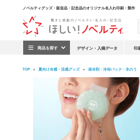
ノベルティグッズ・販促品・記念品のオリジナル名入れ印刷・製作
商品を探す
デザイン・入稿データ
印
TOP
夏向け冷感・涼感グッズ
保冷剤・冷却パック・氷のう