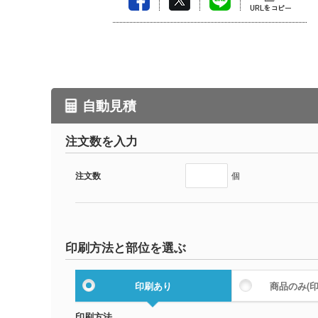
自動見積
注文数を入力
注文数
個
印刷方法と部位を選ぶ
印刷あり
商品のみ
(
印刷方法