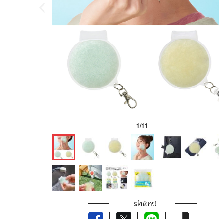
1
/
11