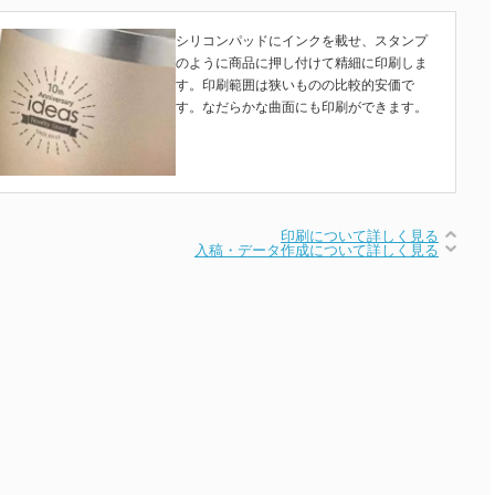
シリコンパッドにインクを載せ、スタンプ
のように商品に押し付けて精細に印刷しま
す。印刷範囲は狭いものの比較的安価で
す。なだらかな曲面にも印刷ができます。
印刷について詳しく見る
入稿・データ作成について詳しく見る