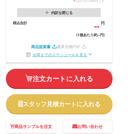
内訳を閉じる
税込合計
--
円
--
(1個あたり約
円)
商品提案書
概算見積PDF
出荷までのスケジュールを見る
注文カートに入れる
スタッフ見積カートに入れる
商品サンプルを注文
お問い合わせ