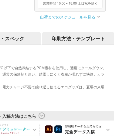
営業時間 10:00～18:00 土日祝を除く
出荷までのスケジュールを見る
・スペック
印刷方法・テンプレート
℃以下で自然凍結するPCM素材を使用し、適度にクールダウン。
。通常の保冷剤と違い、結露しにくく衣服が濡れずに快適。カラ
。電力チャージ不要で繰り返し使えるエコグッズは、夏場の来場
・入稿方法はこちら