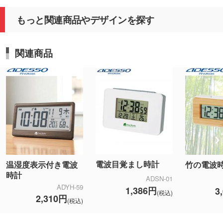
もっと関連商品やデザインを探す
関連商品
電波目覚まし時計
温湿度表示付き電波
竹の電波
時計
ADSN-01
ADYH-59
1,386円
3
(税込)
2,310円
(税込)