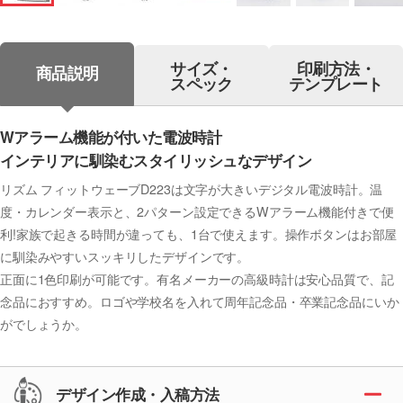
サイズ・
印刷方法・
商品説明
スペック
テンプレート
Wアラーム機能が付いた電波時計
インテリアに馴染むスタイリッシュなデザイン
リズム フィットウェーブD223は文字が大きいデジタル電波時計。温
度・カレンダー表示と、2パターン設定できるWアラーム機能付きで便
利!家族で起きる時間が違っても、1台で使えます。操作ボタンはお部屋
に馴染みやすいスッキリしたデザインです。
正面に1色印刷が可能です。有名メーカーの高級時計は安心品質で、記
念品におすすめ。ロゴや学校名を入れて周年記念品・卒業記念品にいか
がでしょうか。
デザイン作成・入稿方法