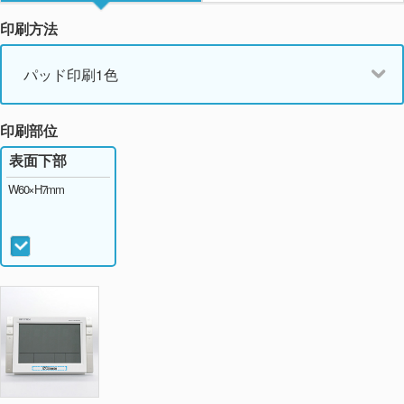
印刷方法
パッド印刷1色
印刷部位
表面下部
W60×H7mm