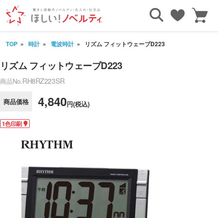
TOP
時計
電波時計
リズム フィットウェーブD223
リズム フィットウェーブD223
RH8RZ223SR
商品No.
4,840
商品価格
円(税込)
1色印刷