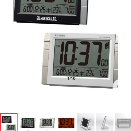
1
/
10