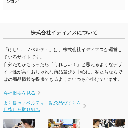
ション
を生成してほしい
URLをご指定いただければ、QRコードを生成
いたします。配置のご相談にも応じています。
→
詳しく見る
株式会社イディアスについて
「ほしい！ノベルティ」は、株式会社イディアスが運営し
ているサイトです。
自分たちがもらったら「うれしい！」と思えるようなデザ
イン性が高くおしゃれな商品選びを中心に、私たちならで
はの商品情報を提供できるようにいつも心掛けています。
会社概要を見る
より良きノベルティ・記念品づくりを
目指した取り組み