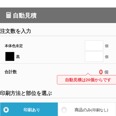
自動見積
注文数を入力
本体色未定
個
黒
個
0
合計数
個
自動見積は20個からです
印刷方法と部位を選ぶ
印刷あり
商品のみ
(印刷なし)