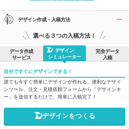
デザイン作成・入稿方法
選べる３つの入稿方法！
デザイン
データ作成
完全データ
シミュレーター
サービス
入稿
自分ですぐにデザインできる！
誰でも今すぐ簡単にデザインが作れる、便利なデザイ
ンツール。注文・見積依頼フォームから「デザインキ
ー」を送信するだけで、簡単に入稿完了！
デザインをつくる