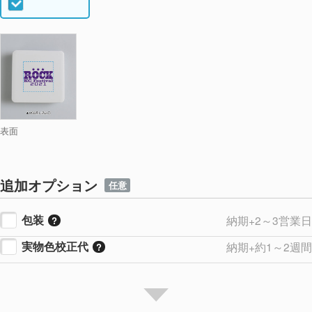
表面
追加オプション
任意
包装
納期+2～3営業日
実物色校正代
納期+約1～2週間