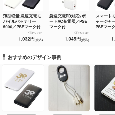
薄型軽量 急速充電モ
急速充電PD対応2ポ
スマート
バイルバッテリー
ートAC充電器／PSE
ャージャー
5000／PSEマーク付
マーク付
PSEマー
KD253531
KD253042
1,032円
1,045円
1
(税込)
(税込)
おすすめのデザイン事例