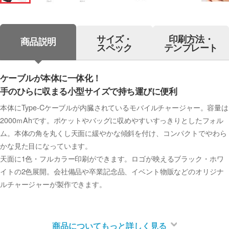
サイズ・
印刷方法・
商品説明
スペック
テンプレート
ケーブルが本体に一体化！
手のひらに収まる小型サイズで持ち運びに便利
本体にType-Cケーブルが内臓されているモバイルチャージャー。容量は
2000ｍAhです。ポケットやバッグに収めやすいすっきりとしたフォル
ム。本体の角を丸くし天面に緩やかな傾斜を付け、コンパクトでやわら
かな見た目になっています。
天面に1色・フルカラー印刷ができます。ロゴが映えるブラック・ホワ
イトの2色展開。会社備品や卒業記念品、イベント物販などのオリジナ
ルチャージャーが製作できます。
商品についてもっと詳しく見る