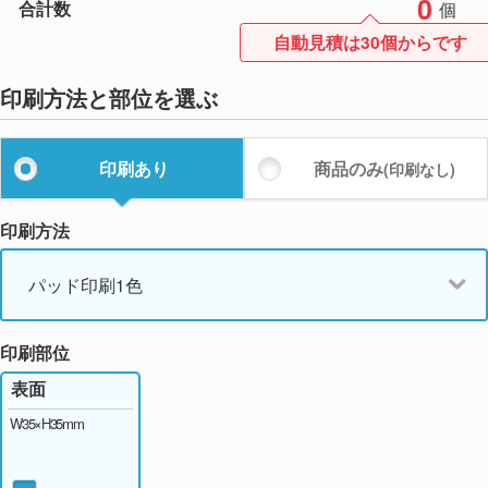
0
合計数
個
自動見積は30個からです
印刷方法と部位を選ぶ
印刷あり
商品のみ
(印刷なし)
印刷方法
パッド印刷1色
印刷部位
表面
W35×H35mm