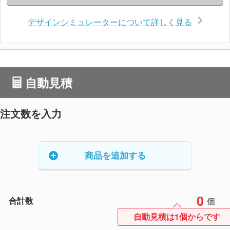
デザインシミュレーターについて詳しく見る
自動見積
注文数を入力
商品を追加する
0
合計数
個
自動見積は1個からです