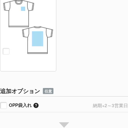
追加オプション
任意
OPP袋入れ
納期+2～3営業日