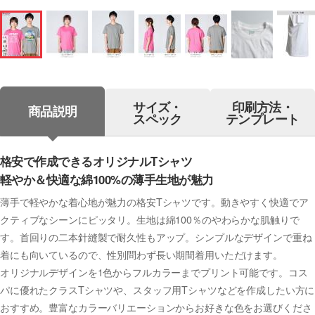
サイズ・
印刷方法・
商品説明
スペック
テンプレート
格安で作成できるオリジナルTシャツ
軽やか＆快適な綿100%の薄手生地が魅力
薄手で軽やかな着心地が魅力の格安Tシャツです。動きやすく快適でア
クティブなシーンにピッタリ。生地は綿100％のやわらかな肌触りで
す。首回りの二本針縫製で耐久性もアップ。シンプルなデザインで重ね
着にも向いているので、性別問わず長い期間着用いただけます。
オリジナルデザインを1色からフルカラーまでプリント可能です。コス
パに優れたクラスTシャツや、スタッフ用Tシャツなどを作成したい方に
おすすめ。豊富なカラーバリエーションからお好きな色をお選びくださ