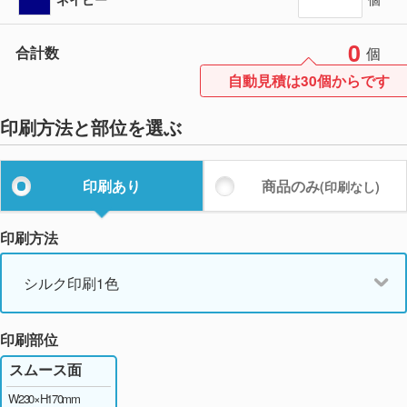
0
合計数
個
自動見積は30個からです
印刷方法と部位を選ぶ
印刷あり
商品のみ
(印刷なし)
印刷方法
シルク印刷1色
印刷部位
スムース面
W230×H170mm