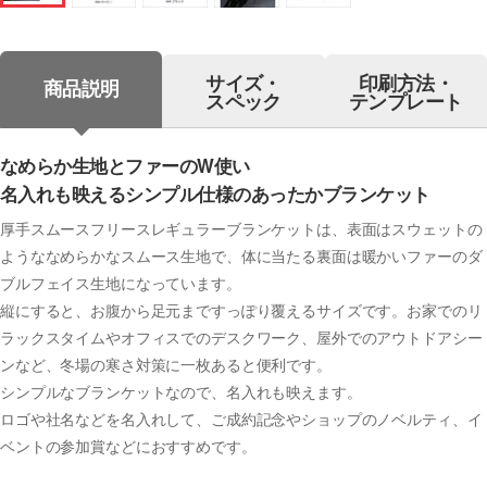
サイズ・
印刷方法・
商品説明
スペック
テンプレート
なめらか生地とファーのW使い
名入れも映えるシンプル仕様のあったかブランケット
厚手スムースフリースレギュラーブランケットは、表面はスウェットの
ようななめらかなスムース生地で、体に当たる裏面は暖かいファーのダ
ブルフェイス生地になっています。
縦にすると、お腹から足元まですっぽり覆えるサイズです。お家でのリ
ラックスタイムやオフィスでのデスクワーク、屋外でのアウトドアシー
ンなど、冬場の寒さ対策に一枚あると便利です。
シンプルなブランケットなので、名入れも映えます。
ロゴや社名などを名入れして、ご成約記念やショップのノベルティ、イ
ベントの参加賞などにおすすめです。