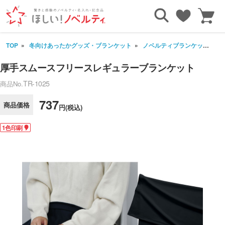
TOP
冬向けあったかグッズ・ブランケット
ノベルティブランケット
厚手スムースフリースレギュラーブランケット
TR-1025
商品No.
737
商品価格
円(税込)
1色印刷