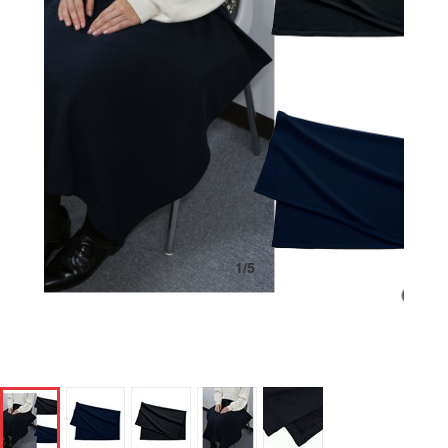
1
/
5