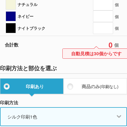
ナチュラル
個
ネイビー
個
ナイトブラック
個
0
合計数
個
自動見積は30個からです
印刷方法と部位を選ぶ
印刷あり
商品のみ
(印刷なし)
印刷方法
シルク印刷1色