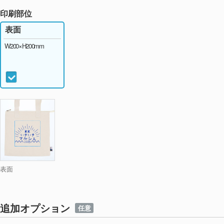
印刷部位
表面
W200×H200mm
表面
追加オプション
任意