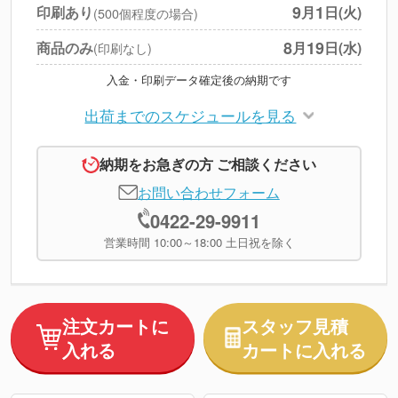
円
税別合計
9
1
印刷あり
月
日(火)
(500個程度の場合)
※
上記小計は税別です
8
19
商品のみ
月
日(水)
(印刷なし)
入金・印刷データ確定後の納期です
出荷までのスケジュールを見る
納期をお急ぎの方 ご相談ください
お問い合わせフォーム
0422-29-9911
営業時間 10:00～18:00 土日祝を除く
注文カートに
スタッフ見積
入れる
カートに入れる