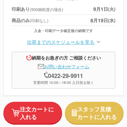
円
税別合計
9
1
印刷あり
月
日(火)
(500個程度の場合)
※
上記小計は税別です
8
19
商品のみ
月
日(水)
(印刷なし)
入金・印刷データ確定後の納期です
出荷までのスケジュールを見る
納期をお急ぎの方 ご相談ください
お問い合わせフォーム
0422-29-9911
営業時間 10:00～18:00 土日祝を除く
注文カートに
スタッフ見積
入れる
カートに入れる