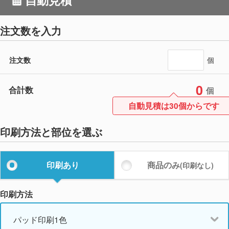
注文数を入力
注文数
個
0
合計数
個
自動見積は30個からです
印刷方法と部位を選ぶ
印刷あり
商品のみ
(印刷なし)
印刷方法
パッド印刷1色