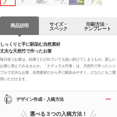
サイズ・
印刷方法・
商品説明
スペック
テンプレート
しっくりと手に馴染む自然素材
丈夫な天然竹で作ったお箸
毎日使うお箸は、結構くたびれていても使い続けてしまうもの。新しい
お箸に替えてみませんか。「ナチュラル竹箸」は、天然竹で作ったシン
プルで丈夫なお箸。自然素材だから手に馴染みやすく、どなたにもご愛
用いただけます。
デザイン作成・入稿方法
選べる３つの入稿方法！