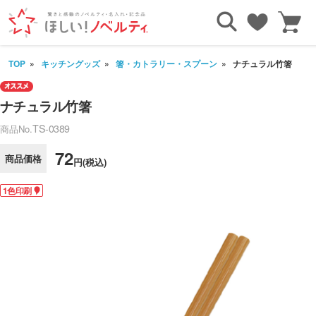
TOP
キッチングッズ
箸・カトラリー・スプーン
ナチュラル竹箸
ナチュラル竹箸
TS-0389
商品No.
72
商品価格
円(税込)
1色印刷