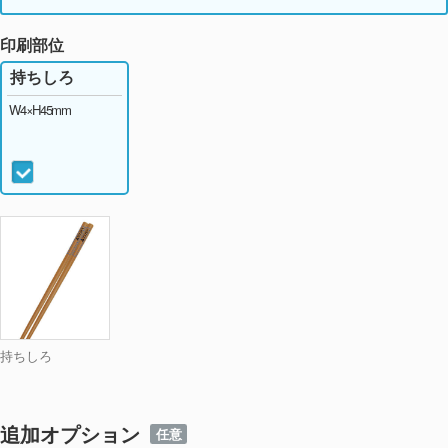
印刷部位
持ちしろ
W4×H45mm
持ちしろ
追加オプション
任意